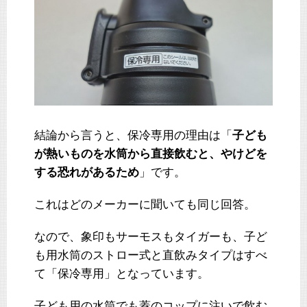
結論から言うと、保冷専用の理由は「
子ども
が熱いものを水筒から直接飲むと、やけどを
する恐れがあるため
」です。
これはどのメーカーに聞いても同じ回答。
なので、象印もサーモスもタイガーも、子ど
も用水筒のストロー式と直飲みタイプはすべ
て「保冷専用」となっています。
子ども用の水筒でも蓋のコップに注いで飲む