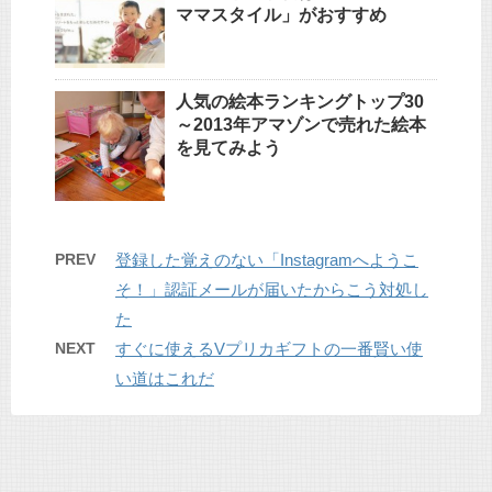
ママスタイル」がおすすめ
人気の絵本ランキングトップ30
～2013年アマゾンで売れた絵本
を見てみよう
PREV
登録した覚えのない「Instagramへようこ
そ！」認証メールが届いたからこう対処し
た
NEXT
すぐに使えるVプリカギフトの一番賢い使
い道はこれだ