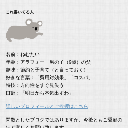
これ書いてる人
名前：ねむたい
年齢：アラフォー 男の子（9歳）の父
趣味：節約と子育て（と言っておく）
好きな言葉：「費用対効果」「コスパ」
特技：方向性をすぐ見失う
口癖：「明日から本気出すわ」
詳しいプロフィールとご挨拶はこちら
閑散としたブログではありますが、今後ともご愛顧の
ほど宜しくお願い致します。