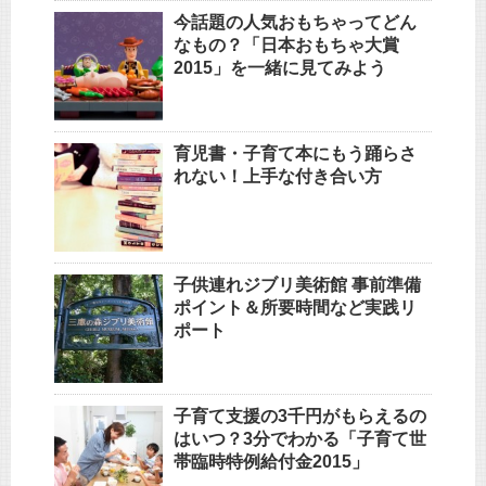
今話題の人気おもちゃってどん
なもの？「日本おもちゃ大賞
2015」を一緒に見てみよう
育児書・子育て本にもう踊らさ
れない！上手な付き合い方
子供連れジブリ美術館 事前準備
ポイント＆所要時間など実践リ
ポート
子育て支援の3千円がもらえるの
はいつ？3分でわかる「子育て世
帯臨時特例給付金2015」