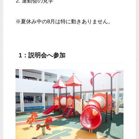
運動会の見学
※夏休み中の8月は特に動きありません。
1：説明会へ参加