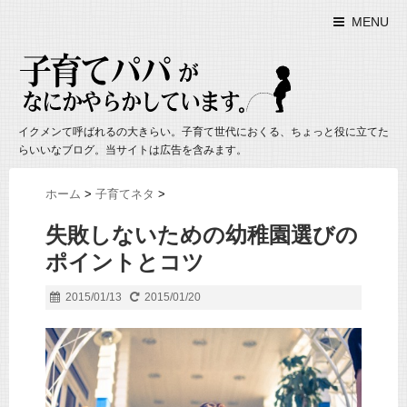
MENU
イクメンて呼ばれるの大きらい。子育て世代におくる、ちょっと役に立てた
らいいなブログ。当サイトは広告を含みます。
ホーム
>
子育てネタ
>
失敗しないための幼稚園選びの
ポイントとコツ
2015/01/13
2015/01/20