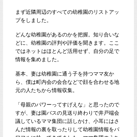
まず近隣周辺のすべての幼稚園のリストアッ
プをしました。
どんな幼稚園があるのかを把握。知り合いな
どに、幼稚園の評判や評価を聞きます。ここ
ではネットはほとんど活用せず、自分の足で
情報を集めました。
基本、妻は幼稚園に通う子を持つママ友か
ら、僕は町内会の会合などで顔を合わせる地
元の人たちから情報収集。
「母親のパワーってすげえな」と思ったので
すが、妻は園バスの見送り終わりで井戸端会
議しているママ集団に話しかけ、小耳にはさ
んだ情報の裏を取ったりして幼稚園情報をパ