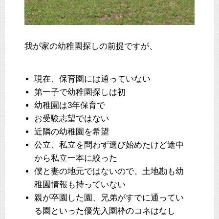
我が家の幼稚園探しの前提ですが、
現在、保育園には通っていない
第一子で幼稚園探しは初
幼稚園は3年保育で
お受験志望ではない
近隣の幼稚園を希望
公立、私立を問わず選び始めたけど途中
から私立一本に絞った
僕と妻の地元ではないので、土地勘も幼
稚園情報も持っていない
親が卒園した園、兄弟がすでに通ってい
る園といった優先入園枠のコネはなし