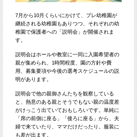
7月から10月くらいにかけて、プレ幼稚園が
継続される幼稚園もありつつ、それぞれの幼
稚園で保護者への「説明会」が開催されま
す。
説明会はホールや教室に一同に入園希望者の
親が集められ、1時間程度、園の方針や費
用、募集要項や今後の選考スケジュールの説
明があります。
説明会で他の親御さんたちを観察している
と、熱意のある親とそうでもない親の温度差
がけっこう出ていておもしろいです。単純に
「席の前側に座る」「後ろに座る」から、夫
婦で来ていたり、ママだけだったり。服装に
も差が出ます。