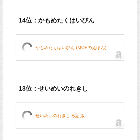
14位：かもめたくはいびん
かもめたくはいびん (MOEのえほん)
13位：せいめいのれきし
せいめいのれきし 改訂版