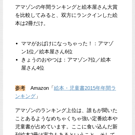
アマゾンの年間ランキングと絵本屋さん大賞
を比較してみると、双方にランクインした絵
本は2冊だけ。
ママがおばけになっちゃった！：アマゾ
ン1位／絵本屋さん6位
きょうのおやつは：アマゾン7位／絵本
屋さん4位
参考
Amazon「
絵本・児童書2015年年間ラ
ンキング
」
アマゾンのランキング上位は、誰もが聞いた
ことあるようなめちゃくちゃ強い定番絵本や
児童書が占めています。ここに食い込んだ新
刊絵本2冊は実力もあるということ。そして