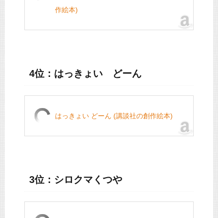
作絵本)
4位：はっきょい どーん
はっきょい どーん (講談社の創作絵本)
3位：シロクマくつや