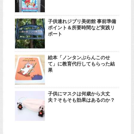
子供連れジブリ美術館 事前準備
ポイント＆所要時間など実践リ
ポート
絵本「ノンタンぶらんこのせ
て」に教育代行してもらった結
果
子供にマスクは何歳から大丈
夫？そもそも効果はあるのか？