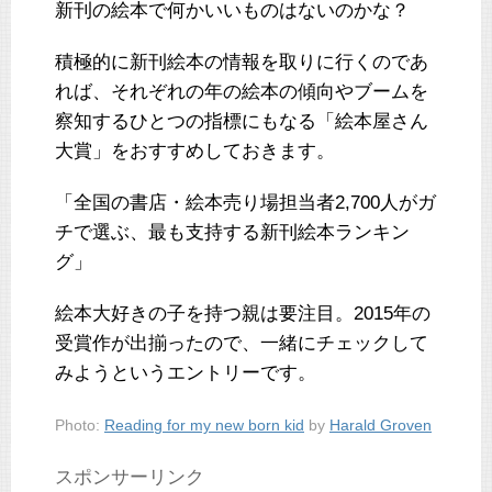
新刊の絵本で何かいいものはないのかな？
積極的に新刊絵本の情報を取りに行くのであ
れば、それぞれの年の絵本の傾向やブームを
察知するひとつの指標にもなる「絵本屋さん
大賞」をおすすめしておきます。
「全国の書店・絵本売り場担当者2,700人がガ
チで選ぶ、最も支持する新刊絵本ランキン
グ」
絵本大好きの子を持つ親は要注目。2015年の
受賞作が出揃ったので、一緒にチェックして
みようというエントリーです。
Photo:
Reading for my new born kid
by
Harald Groven
スポンサーリンク