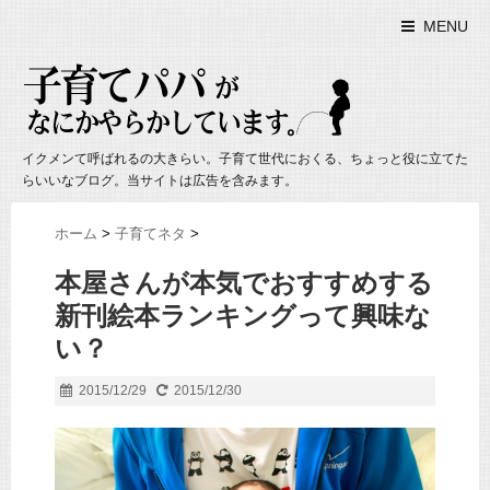
MENU
イクメンて呼ばれるの大きらい。子育て世代におくる、ちょっと役に立てた
らいいなブログ。当サイトは広告を含みます。
ホーム
>
子育てネタ
>
本屋さんが本気でおすすめする
新刊絵本ランキングって興味な
い？
2015/12/29
2015/12/30