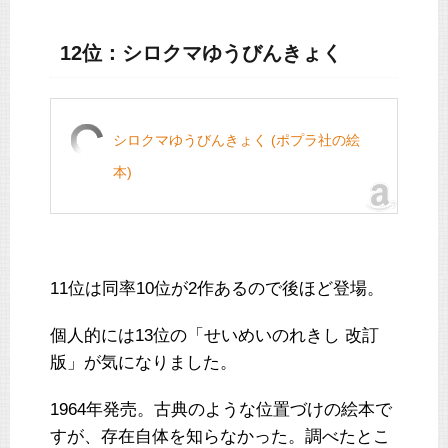
12位：シロクマゆうびんきょく
シロクマゆうびんきょく (ポプラ社の絵
本)
11位は同率10位が2作あるので後ほど登場。
個人的には13位の「せいめいのれきし 改訂
版」が気になりました。
1964年発売。古典のような位置づけの絵本で
すが、存在自体を知らなかった。調べたとこ