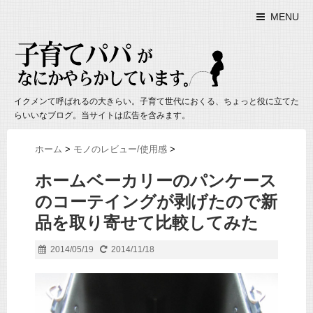
MENU
イクメンて呼ばれるの大きらい。子育て世代におくる、ちょっと役に立てた
らいいなブログ。当サイトは広告を含みます。
ホーム
>
モノのレビュー/使用感
>
ホームベーカリーのパンケース
のコーテイングが剥げたので新
品を取り寄せて比較してみた
2014/05/19
2014/11/18