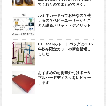
てくれたのでまとめておく。
ルミネカードってお得なの？使
えるの？ベビーユーザーがとこ
とん語るメリット・デメリット
L.L.Beanのトートバッグに2015
年秋冬限定カラーの新色登場し
ました
おすすめの耐衝撃外付けポータ
ブルハードディスクをレビュー
します。