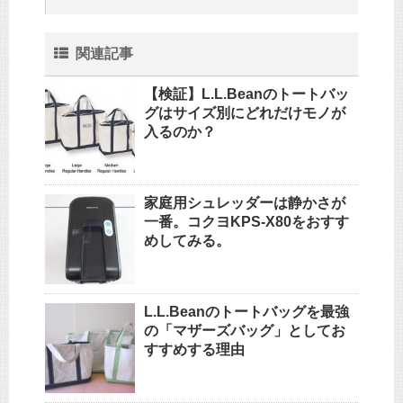
関連記事
【検証】L.L.Beanのトートバッ
グはサイズ別にどれだけモノが
入るのか？
家庭用シュレッダーは静かさが
一番。コクヨKPS-X80をおすす
めしてみる。
L.L.Beanのトートバッグを最強
の「マザーズバッグ」としてお
すすめする理由