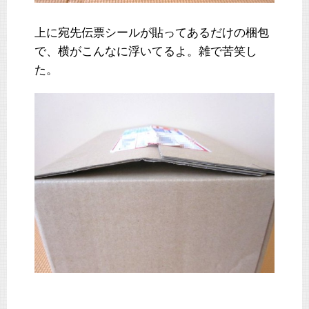
上に宛先伝票シールが貼ってあるだけの梱包
で、横がこんなに浮いてるよ。雑で苦笑し
た。