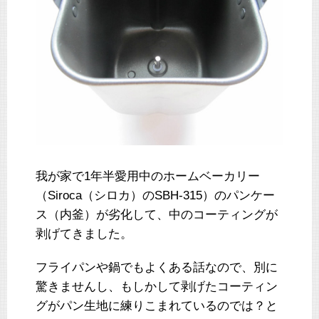
我が家で1年半愛用中のホームベーカリー
（Siroca（シロカ）のSBH-315）のパンケー
ス（内釜）が劣化して、中のコーティングが
剥げてきました。
フライパンや鍋でもよくある話なので、別に
驚きませんし、もしかして剥げたコーティン
グがパン生地に練りこまれているのでは？と