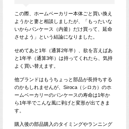
この際、ホームベーカリー本体ごと買い換え
ようかと妻と相談しましたが、「もったいな
いからパンケース（内釜）だけ買って、延命
させよう」という結論になりました。
せめてあと1年（通算2年半）、欲を言えばあ
と1年半（通算3年）は持ってくれたら、気持
よく買い替えます。
他ブランドはもうちょっと部品が長持ちする
のかもしれませんが、Siroca（シロカ）のホ
ームベーカリーのパンケースの寿命は1年か
ら1年半でこんな風に剥げと変形が出てきま
す。
購入後の部品購入のタイミングやランニング