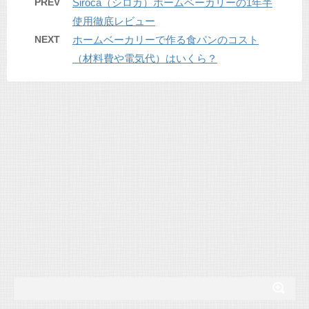
PREV
Siroca（シロカ）ホームベーカリーの1年半
使用徹底レビュー
NEXT
ホームベーカリーで作る食パンのコスト
（材料費や電気代）はいくら？