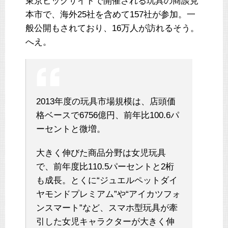
東京ビックサイトで開催される玩具の商談見
本市で、海外25社を含めて157社が参加。一
般公開もされており、16万人が訪れるそう。
へえ。
2013年度の玩具市場規模は、店頭価
格ベースで6756億円、前年比100.6パ
ーセントと微増。
大きく伸びた商品分野は女児玩具
で、前年度比110.5パーセントと2桁
も成長。とくに“ジュエルペットダイ
ヤモンドプレミアム”や“アイカツフォ
ンスマート”など、スマホ型玩具が牽
引した女児キャラクターが大きく伸