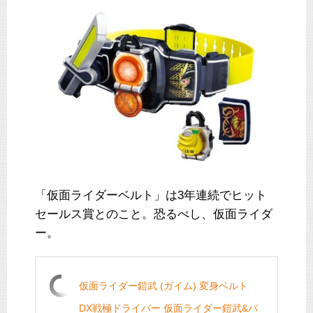
「仮面ライダーベルト」は3年連続でヒット
セールス賞とのこと。恐るべし、仮面ライダ
ー。
仮面ライダー鎧武 (ガイム) 変身ベルト
DX戦極ドライバー 仮面ライダー鎧武&バ