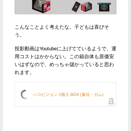
こんなことよく考えたな。子どもは喜びそ
う。
投影動画はYoutubeに上げてているようで、運
用コストはかからない。この箱自体も原価安
いはずなので、めっちゃ儲かっていると思わ
れます。
ハコビジョン 2個入 BOX (食玩・ガム)