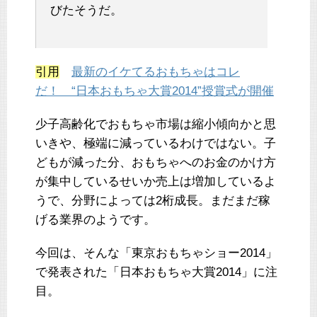
びたそうだ。
引用
最新のイケてるおもちゃはコレ
だ！ “日本おもちゃ大賞2014”授賞式が開催
少子高齢化でおもちゃ市場は縮小傾向かと思
いきや、極端に減っているわけではない。子
どもが減った分、おもちゃへのお金のかけ方
が集中しているせいか売上は増加しているよ
うで、分野によっては2桁成長。まだまだ稼
げる業界のようです。
今回は、そんな「東京おもちゃショー2014」
で発表された「日本おもちゃ大賞2014」に注
目。