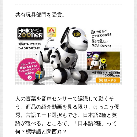
共有玩具部門を受賞。
人の言葉を音声センサーで認識して動くそ
う。商品の紹介動画を見る限り、けっこう優
秀。言語モード選択もでき、日本語2種と英
語が選べる。ところで、「日本語2種」って
何？標準語と関西弁？