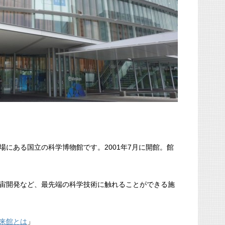
場にある国立の科学博物館です。2001年7月に開館。館
宙開発など、最先端の科学技術に触れることができる施
来館とは
」