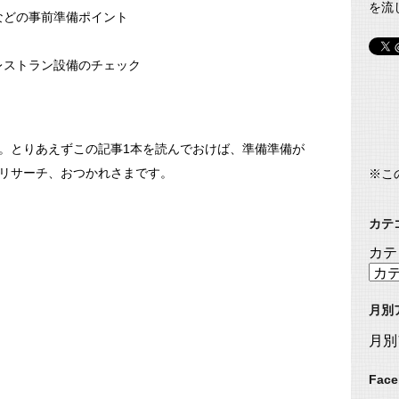
を流
などの事前準備ポイント
レストラン設備のチェック
。とりあえずこの記事1本を読んでおけば、準備準備が
リサーチ、おつかれさまです。
※こ
カテ
カテ
月別
月別
Fac