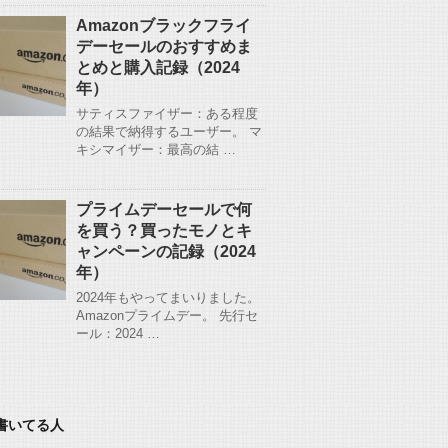
Amazonブラックフライ
デーセールのおすすめま
とめと購入記録（2024
年）
サティスファイザー：ある程度
の結果で納得するユーザー。 マ
キシマイザー：最高の結 …
プライムデーセールで何
を買う？買ったモノとキ
ャンペーンの記録（2024
年）
2024年もやってまいりました。
Amazonプライムデー。 先行セ
ール：2024 …
書いてる人