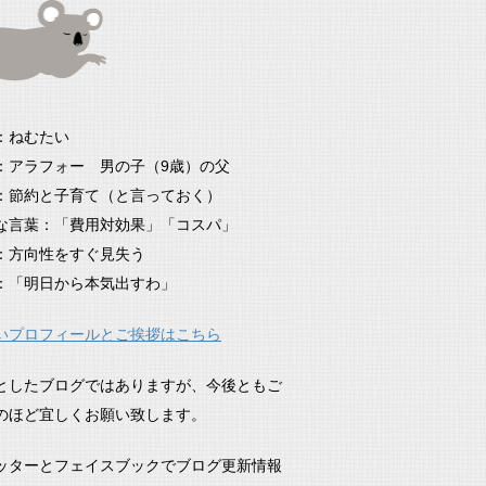
：ねむたい
：アラフォー 男の子（9歳）の父
：節約と子育て（と言っておく）
な言葉：「費用対効果」「コスパ」
：方向性をすぐ見失う
：「明日から本気出すわ」
いプロフィールとご挨拶はこちら
としたブログではありますが、今後ともご
のほど宜しくお願い致します。
ッターとフェイスブックでブログ更新情報