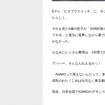
Eテレ「ピタゴラスイッチ」に、ホ
たらしく。
それを見た4歳の息子が「ASIMO
てやる」と適当に返事しながら裏で
かなかった。
ちなみにレンタル費用は、1年間で2,
アハハー。そんなん払えるかっ！
「ASIMOって買えないんだって。
庶民のわたくしめは仕方なく東京都
現在、日本全国でASIMOのデモン