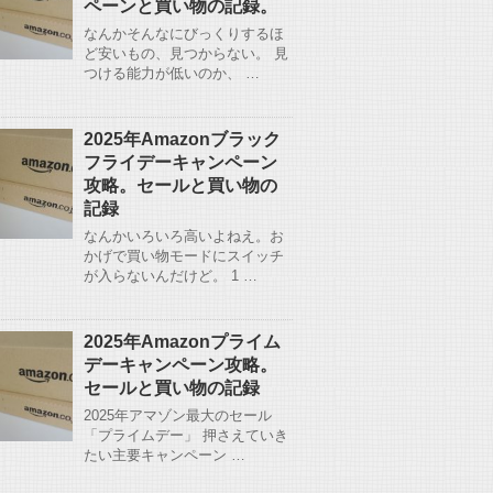
ペーンと買い物の記録。
なんかそんなにびっくりするほ
ど安いもの、見つからない。 見
つける能力が低いのか、 …
2025年Amazonブラック
フライデーキャンペーン
攻略。セールと買い物の
記録
なんかいろいろ高いよねえ。お
かげで買い物モードにスイッチ
が入らないんだけど。 1 …
2025年Amazonプライム
デーキャンペーン攻略。
セールと買い物の記録
2025年アマゾン最大のセール
「プライムデー」 押さえていき
たい主要キャンペーン …