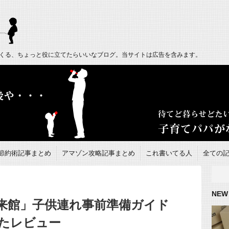
くる、ちょっと役に立てたらいいなブログ。当サイトは広告を含みます。
節約術記事まとめ
アマゾン攻略記事まとめ
これ書いてる人
全ての
NEW
来館」子供連れ事前準備ガイド
たレビュー