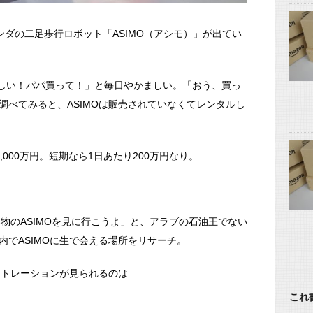
ンダの二足歩行ロボット「ASIMO（アシモ）」が出てい
欲しい！パパ買って！」と毎日やかましい。「おう、買っ
調べてみると、ASIMOは販売されていなくてレンタルし
000万円。短期なら1日あたり200万円なり。
本物のASIMOを見に行こうよ」と、アラブの石油王でない
内でASIMOに生で会える場所をリサーチ。
ストレーションが見られるのは
これ