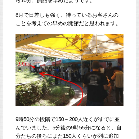
ら10分、開館を早めたようです。
8月で日差しも強く、待っているお客さんの
ことを考えての早めの開館だと思われます。
9時50分の段階で150～200人近くがすでに並
んでいました。5分後の9時55分になると、自
分たちの後ろにまた150人くらいが列に追加