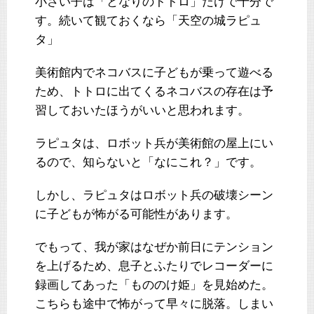
小さい子は「となりのトトロ」だけで十分で
す。続いて観ておくなら「天空の城ラピュ
タ」
美術館内でネコバスに子どもが乗って遊べる
ため、トトロに出てくるネコバスの存在は予
習しておいたほうがいいと思われます。
ラピュタは、ロボット兵が美術館の屋上にい
るので、知らないと「なにこれ？」です。
しかし、ラピュタはロボット兵の破壊シーン
に子どもが怖がる可能性があります。
でもって、我が家はなぜか前日にテンション
を上げるため、息子とふたりでレコーダーに
録画してあった「もののけ姫」を見始めた。
こちらも途中で怖がって早々に脱落。しまい