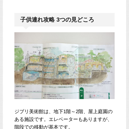
子供連れ攻略 3つの見どころ
ジブリ美術館は、地下1階～2階、屋上庭園の
ある施設です。エレベーターもありますが、
階段での移動が基本です。