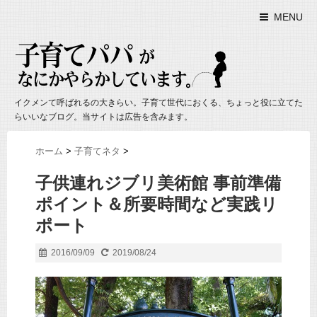
MENU
イクメンて呼ばれるの大きらい。子育て世代におくる、ちょっと役に立てた
らいいなブログ。当サイトは広告を含みます。
ホーム
>
子育てネタ
>
子供連れジブリ美術館 事前準備
ポイント＆所要時間など実践リ
ポート
2016/09/09
2019/08/24