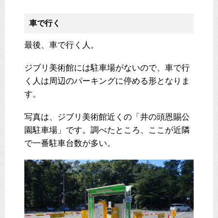
車で行く
最後、車で行く人。
ジブリ美術館には駐車場がないので、車で行
く人は周辺のパーキングに停める形となりま
す。
写真は、ジブリ美術館近くの「井の頭恩賜公
園駐車場」です。調べたところ、ここが近隣
で一番駐車台数が多い。