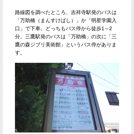
路線図を調べたところ、吉祥寺駅発のバスは
「万助橋（まんすけばし）」か「明星学園入
口」で下車。どっちもバス停から徒歩1～2
分。三鷹駅発のバスは「万助橋」の次に「三
鷹の森ジブリ美術館」というバス停がありま
す。