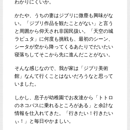
わかりにくいか。
かたや、うちの妻はジブリに微塵も興味がな
い。「ジブリ作品を観たことがない」と言う
と周囲から仰天され非国民扱い。「天空の城
ラピュタ」に何度も挑戦も、最初のシーン、
シータが空から降ってくるあたりでだいたい
寝落ちしてそこから先に進んだことがない。
そんな感じなので、我が家は「ジブリ美術
館」なんて行くことはないだろうなと思って
いました。
しかし、息子が幼稚園でお友達から「トトロ
のネコバスに乗れるところがある」と余計な
情報を仕入れてきた。「行きたい！行きたい
ぃ！」と毎日やかましい。