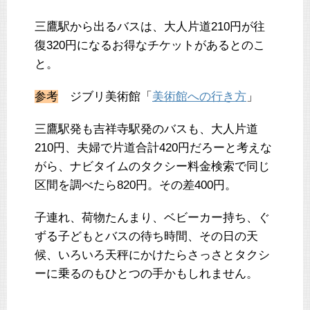
三鷹駅から出るバスは、大人片道210円が往
復320円になるお得なチケットがあるとのこ
と。
参考
ジブリ美術館「
美術館への行き方
」
三鷹駅発も吉祥寺駅発のバスも、大人片道
210円、夫婦で片道合計420円だろーと考えな
がら、ナビタイムのタクシー料金検索で同じ
区間を調べたら820円。その差400円。
子連れ、荷物たんまり、ベビーカー持ち、ぐ
ずる子どもとバスの待ち時間、その日の天
候、いろいろ天秤にかけたらさっさとタクシ
ーに乗るのもひとつの手かもしれません。