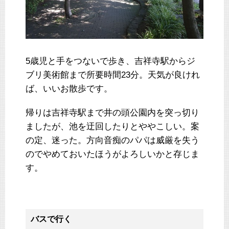
5歳児と手をつないで歩き、吉祥寺駅からジ
ブリ美術館まで所要時間23分。天気が良けれ
ば、いいお散歩です。
帰りは吉祥寺駅まで井の頭公園内を突っ切り
ましたが、池を迂回したりとややこしい。案
の定、迷った。方向音痴のパパは威厳を失う
のでやめておいたほうがよろしいかと存じま
す。
バスで行く