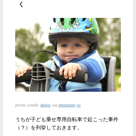
く
photo credit:
dionc
via
photopin
cc
うちが子ども乗せ専用自転車で起こった事件
（？）を列挙しておきます。