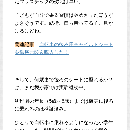
たプラスチックの劣化は早い。
子どもが自分で乗る習慣はやめさせたほうが
よさそうです。結構、自ら乗ってる子、見か
けるけどね。
関連記事
自転車の後ろ用チャイルドシート
を徹底比較＆購入した！
そして、何歳まで後ろのシートに座れるか？
は、まだ我が家では実験継続中。
幼稚園の年長（5歳～6歳）までは確実に後ろ
に乗れるのは検証済み。
ひとりで自転車に乗れるようになった小学生