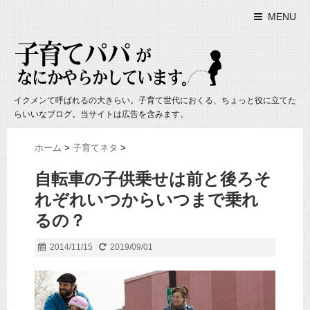
MENU
イクメンて呼ばれるの大きらい。子育て世代におくる、ちょっと役に立てた
らいいなブログ。当サイトは広告を含みます。
ホーム
>
子育てネタ
>
自転車の子供乗せは前と後ろそ
れぞれいつからいつまで乗れ
るの？
2014/11/15
2019/09/01