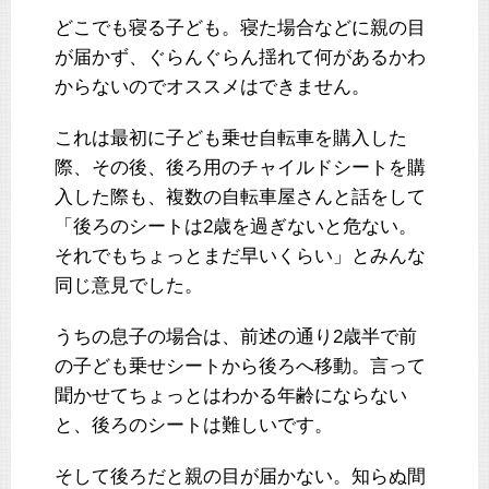
どこでも寝る子ども。寝た場合などに親の目
が届かず、ぐらんぐらん揺れて何があるかわ
からないのでオススメはできません。
これは最初に子ども乗せ自転車を購入した
際、その後、後ろ用のチャイルドシートを購
入した際も、複数の自転車屋さんと話をして
「後ろのシートは2歳を過ぎないと危ない。
それでもちょっとまだ早いくらい」とみんな
同じ意見でした。
うちの息子の場合は、前述の通り2歳半で前
の子ども乗せシートから後ろへ移動。言って
聞かせてちょっとはわかる年齢にならない
と、後ろのシートは難しいです。
そして後ろだと親の目が届かない。知らぬ間