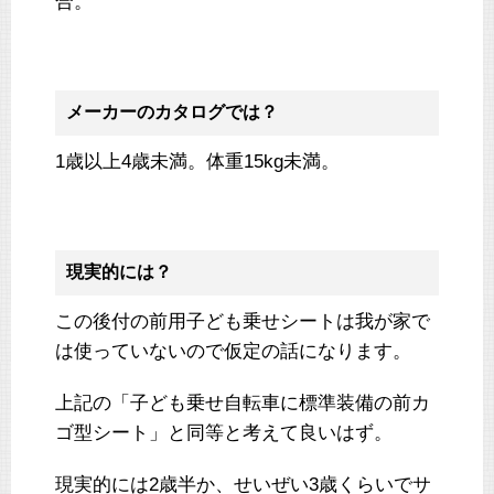
合。
メーカーのカタログでは？
1歳以上4歳未満。体重15kg未満。
現実的には？
この後付の前用子ども乗せシートは我が家で
は使っていないので仮定の話になります。
上記の「子ども乗せ自転車に標準装備の前カ
ゴ型シート」と同等と考えて良いはず。
現実的には2歳半か、せいぜい3歳くらいでサ