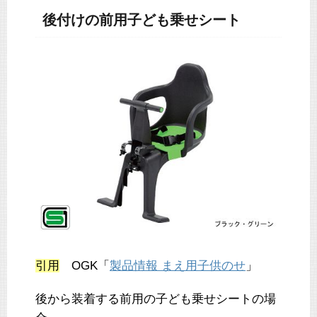
後付けの前用子ども乗せシート
引用
OGK「
製品情報 まえ用子供のせ
」
後から装着する前用の子ども乗せシートの場