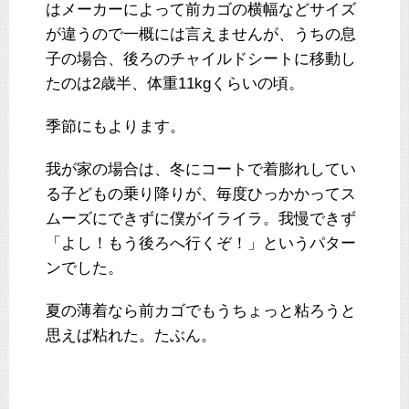
はメーカーによって前カゴの横幅などサイズ
が違うので一概には言えませんが、うちの息
子の場合、後ろのチャイルドシートに移動し
たのは2歳半、体重11kgくらいの頃。
季節にもよります。
我が家の場合は、冬にコートで着膨れしてい
る子どもの乗り降りが、毎度ひっかかってス
ムーズにできずに僕がイライラ。我慢できず
「よし！もう後ろへ行くぞ！」というパター
ンでした。
夏の薄着なら前カゴでもうちょっと粘ろうと
思えば粘れた。たぶん。