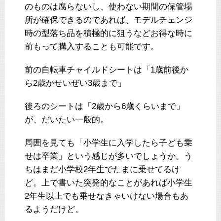
のものは腐らないし、使わない期間の保管場
所が確保できるのであれば、モデルチェンジ
時の型落ち品を積極的に狙うなどお得な時に
前もって購入することも可能です。
前の自転車チャイルドシートは「1歳前後か
ら2歳かせいぜい3歳まで」
後ろのシートは「2歳から6歳くらいまで」
が、だいたい一般的。
周囲を見ても「小学生に入学したら子ども乗
せは卒業」という感じが多いでしょうか。う
ちはまだ小学校2年生でたまに乗せてるけ
ど。上で書いた突発的なことがあれば小学生
2年生以上でも乗せなきゃいけない場合もあ
るようだけど。