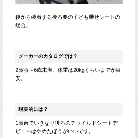
後から装着する後ろ要の子ども乗せシートの
場合。
メーカーのカタログでは？
2歳頃～6歳未満。体重は20kgくらいまでが目
安。
現実的には？
1歳台でいきなり後ろのチャイルドシートデ
ビューはやめたほうがいいです。