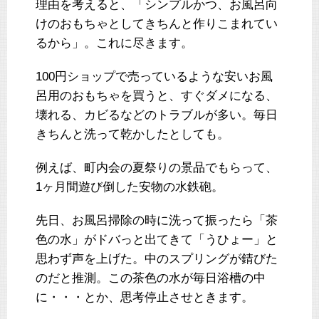
理由を考えると、「シンプルかつ、お風呂向
けのおもちゃとしてきちんと作りこまれてい
るから」。これに尽きます。
100円ショップで売っているような安いお風
呂用のおもちゃを買うと、すぐダメになる、
壊れる、カビるなどのトラブルが多い。毎日
きちんと洗って乾かしたとしても。
例えば、町内会の夏祭りの景品でもらって、
1ヶ月間遊び倒した安物の水鉄砲。
先日、お風呂掃除の時に洗って振ったら「茶
色の水」がドバっと出てきて「うひょー」と
思わず声を上げた。中のスプリングが錆びた
のだと推測。この茶色の水が毎日浴槽の中
に・・・とか、思考停止させときます。