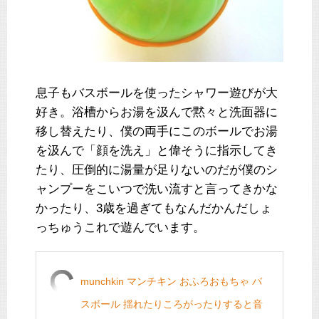
息子もバスボールを使ったシャワー遊びが大
好き。浴槽からお湯を汲んで黙々と洗面器に
移し替えたり、僕の両手にこのボールでお湯
を汲んで「顔を洗え」と偉そうに指示してき
たり、圧倒的に湯量が足りないのだが僕のシ
ャンプーをこいつで洗い流すと言ってきかな
かったり、3歳を過ぎてもなんだかんだしょ
っちゅうこれで遊んでいます。
munchkin マンチキン おふろおもちゃ バ
スボール 揺れたりころがったりすると音