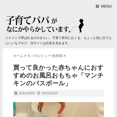
MENU
イクメンて呼ばれるの大きらい。子育て世代におくる、ちょっと役に立てた
らいいなブログ。当サイトは広告を含みます。
ホーム
>
モノのレビュー/使用感
>
買って良かった赤ちゃんにおす
すめのお風呂おもちゃ「マンチ
キンのバスボール」
2014/10/03
2015/12/20