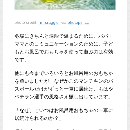
photo credit:
-mrsraggle-
via
photopin
cc
冬場にきちんと湯船で温まるために、パパ・
ママとのコミュニケーションのために、子ど
もとお風呂でおもちゃを使って遊ぶのは有効
です。
他にも今までいろいろとお風呂用のおもちゃ
を買いましたが、なぜかこのマンチキンのバ
スボールだけがずっと一軍に居続け、もはや
ベテラン選手の風格さえ醸し出しています。
「なぜ、こいつはお風呂用おもちゃの一軍に
居続けられるのか？」