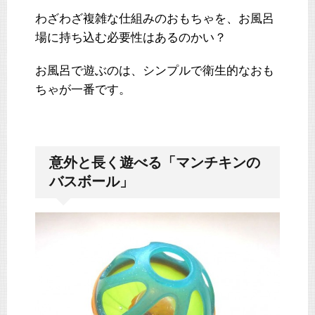
わざわざ複雑な仕組みのおもちゃを、お風呂
場に持ち込む必要性はあるのかい？
お風呂で遊ぶのは、シンプルで衛生的なおも
ちゃが一番です。
意外と長く遊べる「マンチキンの
バスボール」