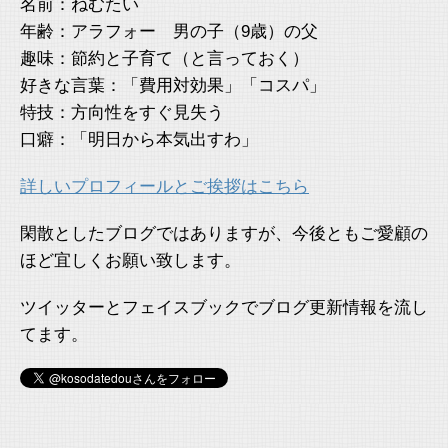
名前：ねむたい
年齢：アラフォー 男の子（9歳）の父
趣味：節約と子育て（と言っておく）
好きな言葉：「費用対効果」「コスパ」
特技：方向性をすぐ見失う
口癖：「明日から本気出すわ」
詳しいプロフィールとご挨拶はこちら
閑散としたブログではありますが、今後ともご愛顧の
ほど宜しくお願い致します。
ツイッターとフェイスブックでブログ更新情報を流し
てます。