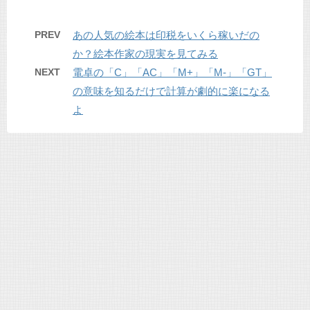
PREV
あの人気の絵本は印税をいくら稼いだの
か？絵本作家の現実を見てみる
NEXT
電卓の「C」「AC」「M+」「M-」「GT」
の意味を知るだけで計算が劇的に楽になる
よ