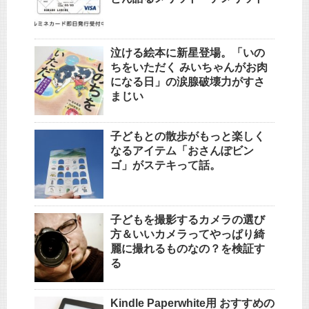
泣ける絵本に新星登場。「いの
ちをいただく みいちゃんがお肉
になる日」の涙腺破壊力がすさ
まじい
子どもとの散歩がもっと楽しく
なるアイテム「おさんぽビン
ゴ」がステキって話。
子どもを撮影するカメラの選び
方＆いいカメラってやっぱり綺
麗に撮れるものなの？を検証す
る
Kindle Paperwhite用 おすすめの