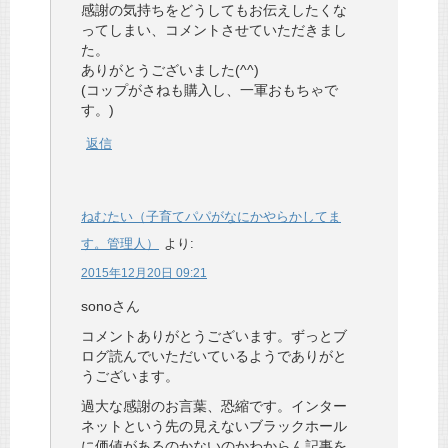
感謝の気持ちをどうしてもお伝えしたくな
ってしまい、コメントさせていただきまし
た。
ありがとうございました(^^)
(コップがさねも購入し、一軍おもちゃで
す。)
返信
ねむたい（子育てパパがなにかやらかしてま
す。管理人）
より:
2015年12月20日 09:21
sonoさん
コメントありがとうございます。ずっとブ
ログ読んでいただいているようでありがと
うございます。
過大な感謝のお言葉、恐縮です。インター
ネットという先の見えないブラックホール
に価値があるのかないのかわからん記事を