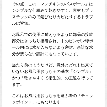
その点、この「マンチキンのバスボール」は
シンプルな仕組みで乾きやすく、素材もプラ
スチックのみで錆びたりカビたりするトラブ
ルは皆無。
お風呂での使用に耐えうるように部品の接続
部分はきっちり接着され、中のピンポン球ボ
ール内には水が入らないよう密封。余計な水
分が残らない設計にもなっています。
当たり前のようだけど、意外とどれも出来て
いないお風呂用おもちゃの基本「シンプル」
かつ「乾きやすくて衛生的」の王道を行って
ます。
これはお風呂用おもちゃを選ぶ際の「チェッ
クポイント」にもなります。