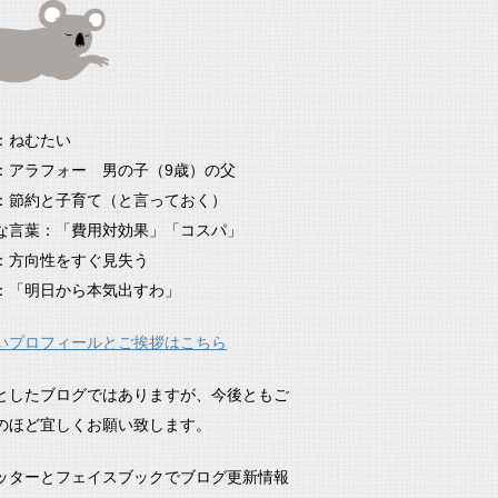
：ねむたい
：アラフォー 男の子（9歳）の父
：節約と子育て（と言っておく）
な言葉：「費用対効果」「コスパ」
：方向性をすぐ見失う
：「明日から本気出すわ」
いプロフィールとご挨拶はこちら
としたブログではありますが、今後ともご
のほど宜しくお願い致します。
ッターとフェイスブックでブログ更新情報