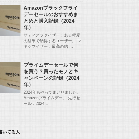
Amazonブラックフライ
デーセールのおすすめま
とめと購入記録（2024
年）
サティスファイザー：ある程度
の結果で納得するユーザー。 マ
キシマイザー：最高の結 …
プライムデーセールで何
を買う？買ったモノとキ
ャンペーンの記録（2024
年）
2024年もやってまいりました。
Amazonプライムデー。 先行セ
ール：2024 …
書いてる人