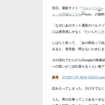
先日、通販サイト「
ベルメゾン
」
ュ」の詳細はこちら
」の無料
「なぜにあのネット通販のベルメゾ
には唐突感しかなく「たいしたこと
しばらく経って、「あの商品って結
みると、発売後、間もないためにま
その流れでだらだらGoogleの検
への想いがこぼれ落ちるくらい激ア
参考
STORY OF NEW IDEAS
読み入ってしまった。大げさでなく
うん。男の仕事ってこうあるべきな