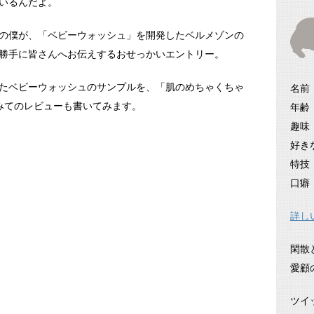
いるんだよ。
の僕が、「ベビーウォッシュ」を開発したベルメゾンの
勝手に皆さんへお伝えするおせっかいエントリー。
たベビーウォッシュのサンプルを、「肌のめちゃくちゃ
名前
みてのレビューも書いてみます。
年齢
趣味
好き
特技
口癖
詳し
閑散
愛顧
ツイ