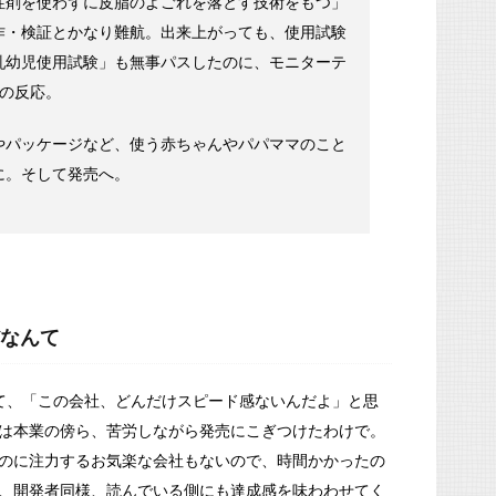
性剤を使わずに皮脂のよごれを落とす技術をもつ」
作・検証とかなり難航。出来上がっても、使用試験
乳幼児使用試験」も無事パスしたのに、モニターテ
との反応。
やパッケージなど、使う赤ちゃんやパパママのこと
に。そして発売へ。
なんて
て、「この会社、どんだけスピード感ないんだよ」と思
は本業の傍ら、苦労しながら発売にこぎつけたわけで。
のに注力するお気楽な会社もないので、時間かかったの
、開発者同様、読んでいる側にも達成感を味わわせてく