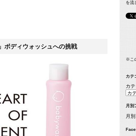
を流
」ボディウォッシュへの挑戦
※こ
カテ
カテ
月別
月別
Fac