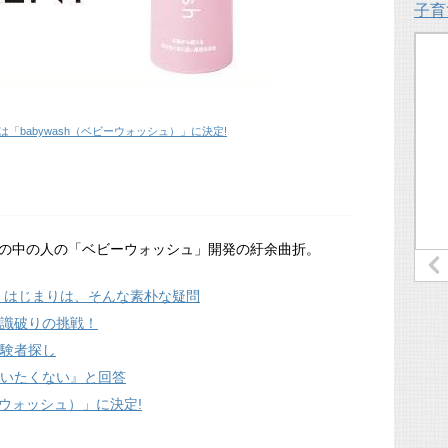
子育
は「babywash（ベビーウォッシュ）」に決定!
の中の人の「ベビーウォッシュ」開発の紆余曲折。
・はじまりは、そんな素朴な疑問
常識破りの挑戦！
被験者探し
使いたくない』と回答
ーウォッシュ）」に決定!