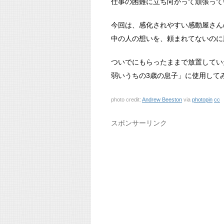
仕事の困難に立ち向かって頑張って
今回は、感化されやすい感動屋さん
中の人の想いを、頼まれてないのに
ついでにもらったままで放置してい
弱いうちの3歳の息子」に使用して
photo credit:
Andrew Beeston
via
photopin
cc
スポンサーリンク