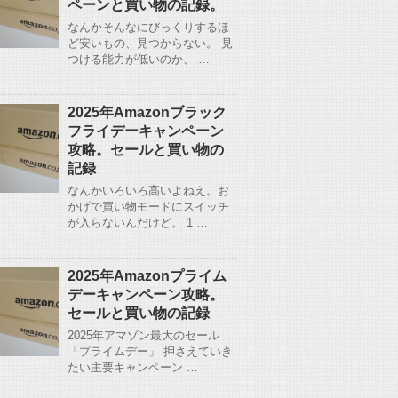
ペーンと買い物の記録。
なんかそんなにびっくりするほ
ど安いもの、見つからない。 見
つける能力が低いのか、 …
2025年Amazonブラック
フライデーキャンペーン
攻略。セールと買い物の
記録
なんかいろいろ高いよねえ。お
かげで買い物モードにスイッチ
が入らないんだけど。 1 …
2025年Amazonプライム
デーキャンペーン攻略。
セールと買い物の記録
2025年アマゾン最大のセール
「プライムデー」 押さえていき
たい主要キャンペーン …