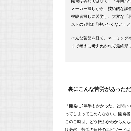
開発は容易ではなく、「界面活
メーカー探しから、技術的な試
被験者探しに苦労し、大変な「
ストの7割は「使いたくない」
そんな苦節を経て、ネーミング
まで考えに考えぬかれて最終形
裏にこんな苦労があっただ
「開発に2年半もかかった」と聞い
ってしまってごめんなさい。開発者
このご時世、どう転ぶかわからんも
は必然。苦労の連続のエピソードは