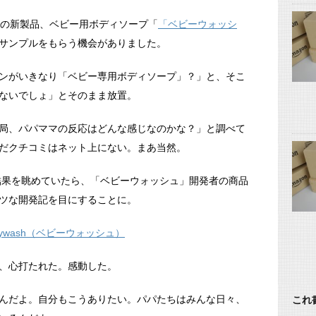
の新製品、ベビー用ボディソープ「
「ベビーウォッシ
サンプルをもらう機会がありました。
ンがいきなり「ベビー専用ボディソープ」？」と、そこ
ないでしょ」とそのまま放置。
局、パパママの反応はどんな感じなのかな？」と調べて
だクチコミはネット上にない。まあ当然。
索結果を眺めていたら、「ベビーウォッシュ」開発者の商品
ツな開発記を目にすることに。
 babywash（ベビーウォッシュ）
、心打たれた。感動した。
んだよ。自分もこうありたい。パパたちはみんな日々、
これ