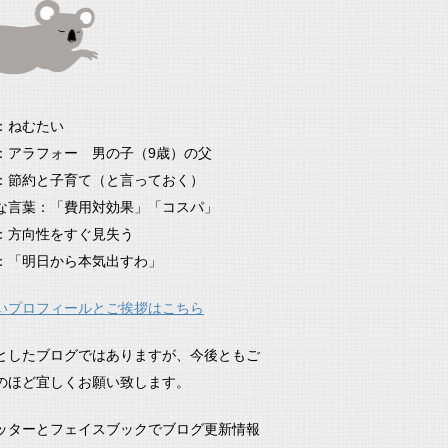
：ねむたい
：アラフォー 男の子（9歳）の父
：節約と子育て（と言っておく）
な言葉：「費用対効果」「コスパ」
：方向性をすぐ見失う
：「明日から本気出すわ」
いプロフィールとご挨拶はこちら
としたブログではありますが、今後ともご
のほど宜しくお願い致します。
ッターとフェイスブックでブログ更新情報