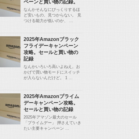
ペーンと買い物の記録。
なんかそんなにびっくりするほ
ど安いもの、見つからない。 見
つける能力が低いのか、 …
2025年Amazonブラック
フライデーキャンペーン
攻略。セールと買い物の
記録
なんかいろいろ高いよねえ。お
かげで買い物モードにスイッチ
が入らないんだけど。 1 …
2025年Amazonプライム
デーキャンペーン攻略。
セールと買い物の記録
2025年アマゾン最大のセール
「プライムデー」 押さえていき
たい主要キャンペーン …