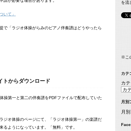
申請が必要な場合があります。
を流
ついて」
提で「ラジオ体操がらみのピアノ伴奏譜はどうやったら
※こ
カテ
イトからダウンロード
カテ
オ体操第一と第二の伴奏譜をPDFファイルで配布していた
月別
月別
ラジオ体操のページにて、「ラジオ体操第一」の楽譜だ
Fac
出来るようになっています。「無料」です。