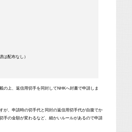
譜は配布なし）
載の上、返信用切手を同封してNHKへ封書で申請しま
すが、申請時の切手代と同封の返信用切手代が自腹でか
切手の金額が変わるなど、細かいルールがあるので申請