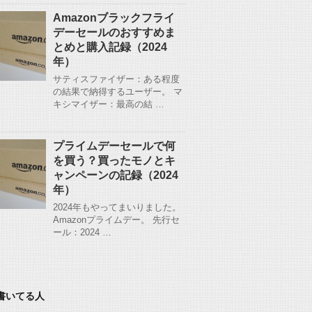
Amazonブラックフライ
デーセールのおすすめま
とめと購入記録（2024
年）
サティスファイザー：ある程度
の結果で納得するユーザー。 マ
キシマイザー：最高の結 …
プライムデーセールで何
を買う？買ったモノとキ
ャンペーンの記録（2024
年）
2024年もやってまいりました。
Amazonプライムデー。 先行セ
ール：2024 …
書いてる人