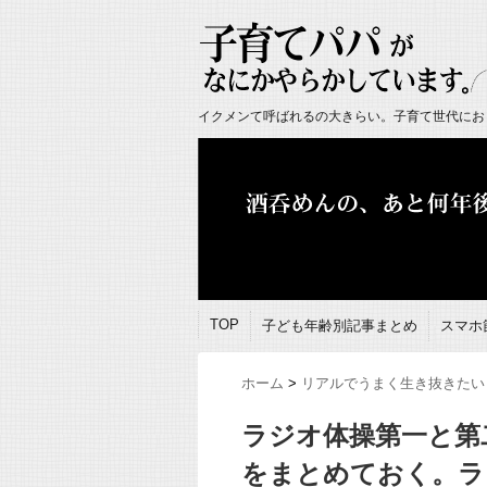
イクメンて呼ばれるの大きらい。子育て世代にお
TOP
子ども年齢別記事まとめ
スマホ
ホーム
>
リアルでうまく生き抜きたい
ラジオ体操第一と第
をまとめておく。ラ