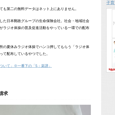
子育
ても第二の無料データはネット上にありません。
した日本郵政グループの生命保険会社。社会・地域社会
がラジオ体操の普及促進活動をやっている一環での配布
所の夏休みラジオ体操でハンコ押してもらう「ラジオ体
って配布しているやつでした。
ついて」※一番下の「5：楽譜」
請求