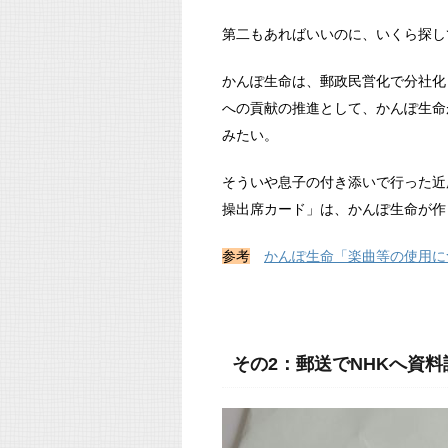
第二もあればいいのに、いくら探し
かんぽ生命は、郵政民営化で分社化
への貢献の推進として、かんぽ生命
みたい。
そういや息子の付き添いで行った近
操出席カード」は、かんぽ生命が作
参考
かんぽ生命「楽曲等の使用に
その2：郵送でNHKへ資料