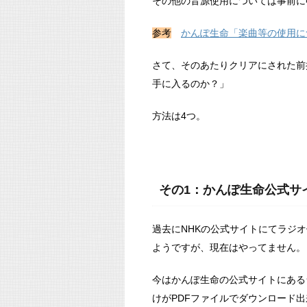
その他の音源使用については事前に
参考
かんぽ生命「楽曲等の使用に
さて、そのあたりクリアにされた前
手に入るのか？」
方法は4つ。
その1：かんぽ生命公式サ
過去にNHKの公式サイトにてラジ
ようですが、現在はやってません。
今はかんぽ生命の公式サイトにある
けがPDFファイルでダウンロード