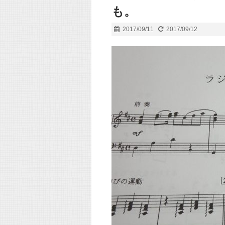
も。
2017/09/11
2017/09/12