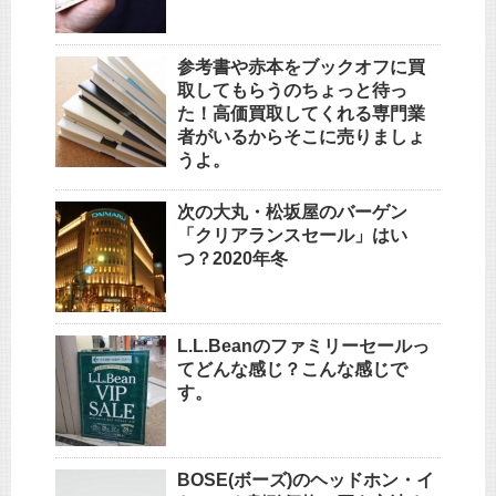
参考書や赤本をブックオフに買
取してもらうのちょっと待っ
た！高価買取してくれる専門業
者がいるからそこに売りましょ
うよ。
次の大丸・松坂屋のバーゲン
「クリアランスセール」はい
つ？2020年冬
L.L.Beanのファミリーセールっ
てどんな感じ？こんな感じで
す。
BOSE(ボーズ)のヘッドホン・イ