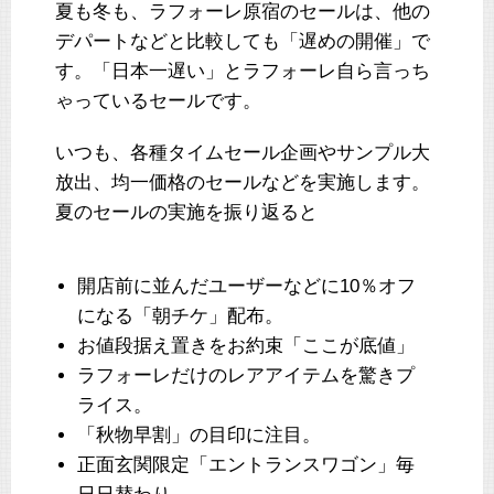
夏も冬も、ラフォーレ原宿のセールは、他の
デパートなどと比較しても「遅めの開催」で
す。「日本一遅い」とラフォーレ自ら言っち
ゃっているセールです。
いつも、各種タイムセール企画やサンプル大
放出、均一価格のセールなどを実施します。
夏のセールの実施を振り返ると
開店前に並んだユーザーなどに10％オフ
になる「朝チケ」配布。
お値段据え置きをお約束「ここが底値」
ラフォーレだけのレアアイテムを驚きプ
ライス。
「秋物早割」の目印に注目。
正面玄関限定「エントランスワゴン」毎