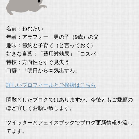
名前：ねむたい
年齢：アラフォー 男の子（9歳）の父
趣味：節約と子育て（と言っておく）
好きな言葉：「費用対効果」「コスパ」
特技：方向性をすぐ見失う
口癖：「明日から本気出すわ」
詳しいプロフィールとご挨拶はこちら
閑散としたブログではありますが、今後ともご愛顧の
ほど宜しくお願い致します。
ツイッターとフェイスブックでブログ更新情報を流し
てます。