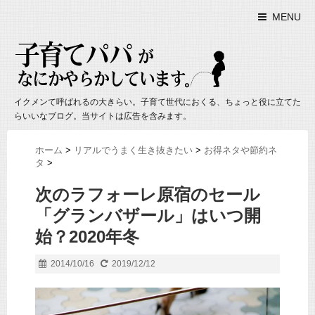
MENU
イクメンて呼ばれるの大きらい。子育て世代におくる、ちょっと役に立てた
らいいなブログ。当サイトは広告を含みます。
ホーム
>
リアルでうまく生き抜きたい
>
お得ネタや節約ネ
タ
>
次のラフォーレ原宿のセール
「グランバザール」はいつ開
始？2020年冬
2014/10/16
2019/12/12