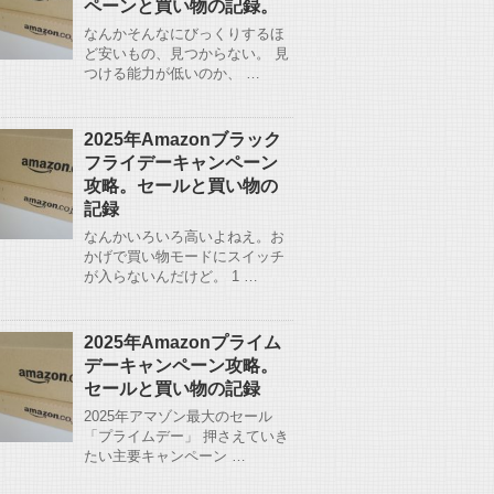
ペーンと買い物の記録。
なんかそんなにびっくりするほ
ど安いもの、見つからない。 見
つける能力が低いのか、 …
2025年Amazonブラック
フライデーキャンペーン
攻略。セールと買い物の
記録
なんかいろいろ高いよねえ。お
かげで買い物モードにスイッチ
が入らないんだけど。 1 …
2025年Amazonプライム
デーキャンペーン攻略。
セールと買い物の記録
2025年アマゾン最大のセール
「プライムデー」 押さえていき
たい主要キャンペーン …