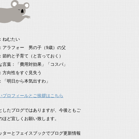
：ねむたい
：アラフォー 男の子（9歳）の父
：節約と子育て（と言っておく）
な言葉：「費用対効果」「コスパ」
：方向性をすぐ見失う
：「明日から本気出すわ」
いプロフィールとご挨拶はこちら
としたブログではありますが、今後ともご
のほど宜しくお願い致します。
ッターとフェイスブックでブログ更新情報