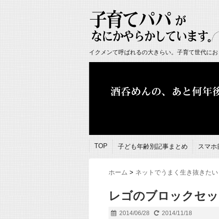
イクメンて呼ばれるの大きらい。子育て世代にお
TOP
子ども年齢別記事まとめ
スマホ
ホーム
>
ネットでうまく生き抜きたい
レゴのブロックセッ
2014/06/28
2014/11/18