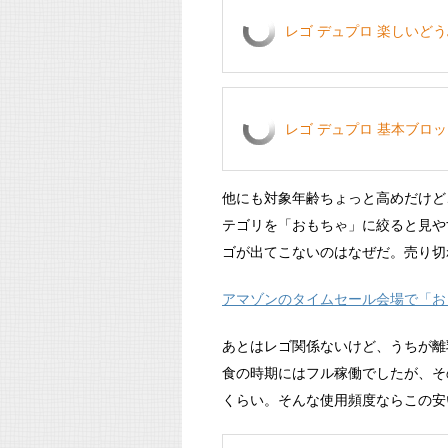
レゴ デュプロ 楽しいどうぶ
レゴ デュプロ 基本ブロック (
他にも対象年齢ちょっと高めだけど
テゴリを「おもちゃ」に絞ると見や
ゴが出てこないのはなぜだ。売り切
アマゾンのタイムセール会場で「お
あとはレゴ関係ないけど、うちが離
食の時期にはフル稼働でしたが、そ
くらい。そんな使用頻度ならこの安