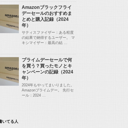
Amazonブラックフライ
デーセールのおすすめま
とめと購入記録（2024
年）
サティスファイザー：ある程度
の結果で納得するユーザー。 マ
キシマイザー：最高の結 …
プライムデーセールで何
を買う？買ったモノとキ
ャンペーンの記録（2024
年）
2024年もやってまいりました。
Amazonプライムデー。 先行セ
ール：2024 …
書いてる人