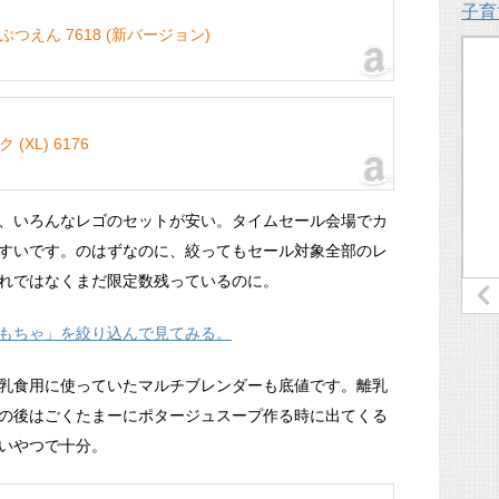
子育
つえん 7618 (新バージョン)
XL) 6176
、いろんなレゴのセットが安い。タイムセール会場でカ
すいです。のはずなのに、絞ってもセール対象全部のレ
れではなくまだ限定数残っているのに。
もちゃ」を絞り込んで見てみる。
乳食用に使っていたマルチブレンダーも底値です。離乳
の後はごくたまーにポタージュスープ作る時に出てくる
いやつで十分。