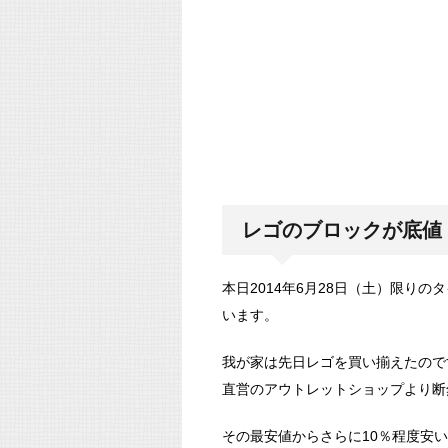
レゴのブロックが底値
本日2014年6月28日（土）限り
います。
我が家は先日レゴを買い揃えたので
直営のアウトレットショップより断
その最安値からさらに10％程度安