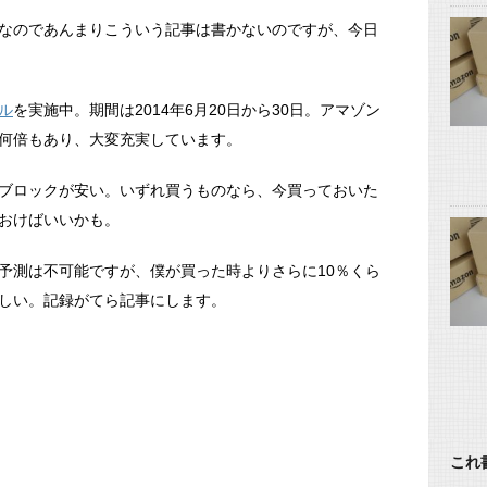
なのであんまりこういう記事は書かないのですが、今日
ル
を実施中。期間は2014年6月20日から30日。アマゾン
何倍もあり、大変充実しています。
ブロックが安い。いずれ買うものなら、今買っておいた
おけばいいかも。
予測は不可能ですが、僕が買った時よりさらに10％くら
しい。記録がてら記事にします。
これ