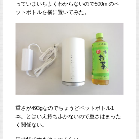
っていまいちよくわからないので500mlのペ
ットボトルを横に置いてみた。
重さが493gなのでちょうどペットボトル1
本。とはいえ持ち歩かないので重さはまった
く関係ない。