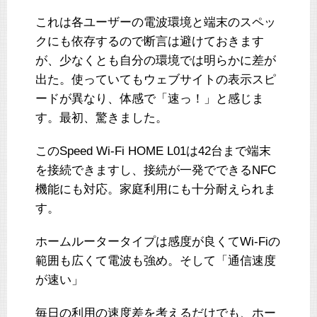
これは各ユーザーの電波環境と端末のスペッ
クにも依存するので断言は避けておきます
が、少なくとも自分の環境では明らかに差が
出た。使っていてもウェブサイトの表示スピ
ードが異なり、体感で「速っ！」と感じま
す。最初、驚きました。
このSpeed Wi-Fi HOME L01は42台まで端末
を接続できますし、接続が一発でできるNFC
機能にも対応。家庭利用にも十分耐えられま
す。
ホームルータータイプは感度が良くてWi-Fiの
範囲も広くて電波も強め。そして「通信速度
が速い」
毎日の利用の速度差を考えるだけでも、ホー