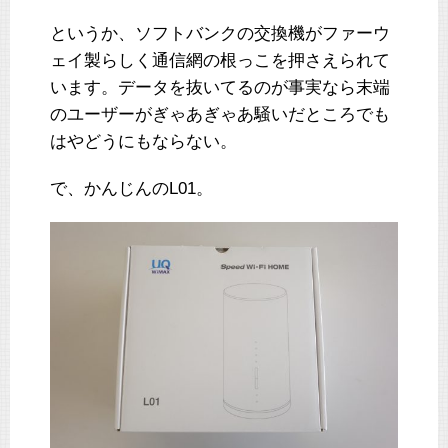
というか、ソフトバンクの交換機がファーウ
ェイ製らしく通信網の根っこを押さえられて
います。データを抜いてるのが事実なら末端
のユーザーがぎゃあぎゃあ騒いだところでも
はやどうにもならない。
で、かんじんのL01。