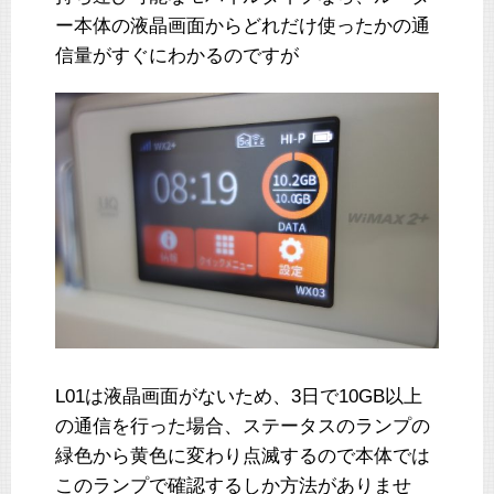
ー本体の液晶画面からどれだけ使ったかの通
信量がすぐにわかるのですが
L01は液晶画面がないため、3日で10GB以上
の通信を行った場合、ステータスのランプの
緑色から黄色に変わり点滅するので本体では
このランプで確認するしか方法がありませ