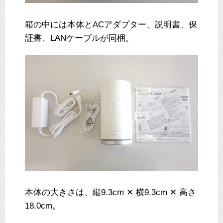
箱の中には本体とACアダプター、説明書、保
証書、LANケーブルが同梱。
本体の大きさは、縦9.3cm ✕ 横9.3cm ✕ 高さ
18.0cm。