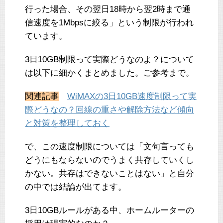
行った場合、その翌日18時から翌2時まで通
信速度を1Mbpsに絞る」という制限が行われ
ています。
3日10GB制限って実際どうなのよ？について
は以下に細かくまとめました。ご参考まで。
関連記事
WiMAXの3日10GB速度制限って実
際どうなの？回線の重さや解除方法など傾向
と対策を整理しておく
で、この速度制限については「文句言っても
どうにもならないのでうまく共存していくし
かない。共存はできないことはない」と自分
の中では結論が出てます。
3日10GBルールがある中、ホームルーターの