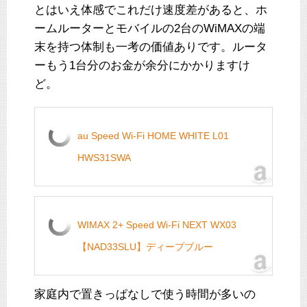
とはいえ体感でこれだけ速度差があると、ホ
ームルーターとモバイルの2台のWiMAXの端
末を持つ体制も一考の価値ありです。ルータ
ーもう1台分のお金が余分にかかりますけ
ど。
au Speed Wi-Fi HOME WHITE L01
HWS31SWA
WIMAX 2+ Speed Wi-Fi NEXT WX03
【NAD33SLU】ディープブルー
家庭内で置きっぱなしで使う時間が多いの