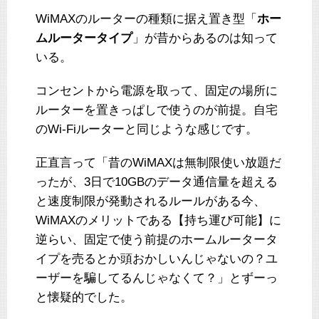
WiMAXのルーターの種類に据え置き型「
ホー
ムルータータイプ
」が昔からあるのは知って
いる。
コンセントから電源を取って、固定の場所に
ルーターを置きっぱしで使うのが前提。自宅
のWi-Fiルーターと同じような感じです。
正直言って「昔のWiMAXは無制限使い放題だ
ったが、3日で10GBのデータ通信量を超える
と速度制限が発動されるルールがある今、
WiMAXのメリットである【持ち運び可能】に
逆らい、固定で使う前提のホームルータータ
イプを売るとか頭おかしいんじゃないの？ユ
ーザーを騙してるんじゃなくて？」とずーっ
と懐疑的でした。