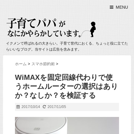
MENU
イクメンて呼ばれるの大きらい。子育て世代におくる、ちょっと役に立てた
らいいなブログ。当サイトは広告を含みます。
ホーム
>
スマホ節約術
>
WiMAXを固定回線代わりで使
うホームルーターの選択はあり
か？なしか？を検証する
2017/10/14
2017/11/05