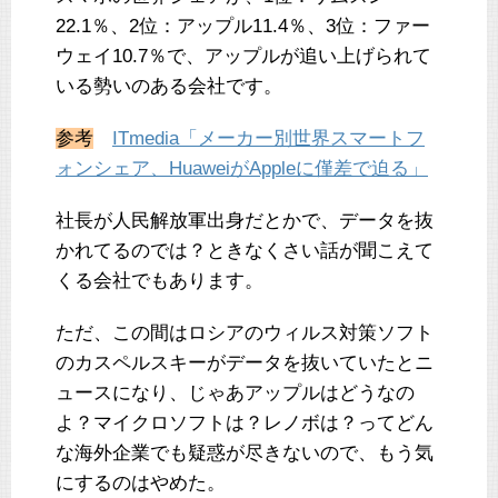
22.1％、2位：アップル11.4％、3位：ファー
ウェイ10.7％で、アップルが追い上げられて
いる勢いのある会社です。
参考
ITmedia「メーカー別世界スマートフ
ォンシェア、HuaweiがAppleに僅差で迫る」
社長が人民解放軍出身だとかで、データを抜
かれてるのでは？ときなくさい話が聞こえて
くる会社でもあります。
ただ、この間はロシアのウィルス対策ソフト
のカスペルスキーがデータを抜いていたとニ
ュースになり、じゃあアップルはどうなの
よ？マイクロソフトは？レノボは？ってどん
な海外企業でも疑惑が尽きないので、もう気
にするのはやめた。