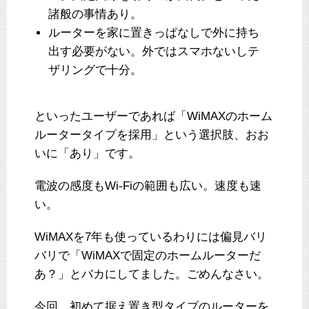
諸般の事情あり。
ルーターを家に置きっぱなしで外に持ち
出す必要がない。外ではスマホないしテ
ザリングで十分。
といったユーザーであれば「WiMAXのホーム
ルータータイプを採用」という選択肢、おお
いに「あり」です。
電波の感度もWi-Fiの範囲も広い。速度も速
い。
WiMAXを7年も使っているわりには偏見バリ
バリで「WiMAXで固定のホームルーターだ
あ？」とバカにしてました。ごめんなさい。
今回、初めて据え置き型タイプのルーターを