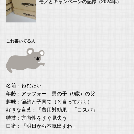
モノとキャンペーンの記録（2024年）
これ書いてる人
名前：ねむたい
年齢：アラフォー 男の子（9歳）の父
趣味：節約と子育て（と言っておく）
好きな言葉：「費用対効果」「コスパ」
特技：方向性をすぐ見失う
口癖：「明日から本気出すわ」