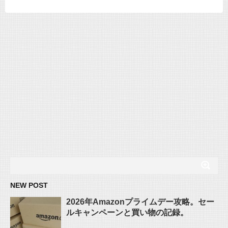
NEW POST
2026年Amazonプライムデー攻略。セー
ルキャンペーンと買い物の記録。