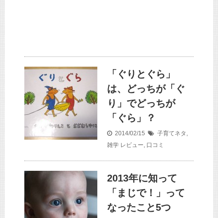
「ぐりとぐら」
は、どっちが「ぐ
り」でどっちが
「ぐら」？
2014/02/15
子育てネタ
,
雑学
レビュー
,
口コミ
2013年に知って
「まじで！」って
なったこと5つ