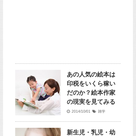
あの人気の絵本は
印税をいくら稼い
だのか？絵本作家
の現実を見てみる
2014/10/01
雑学
新生児・乳児・幼