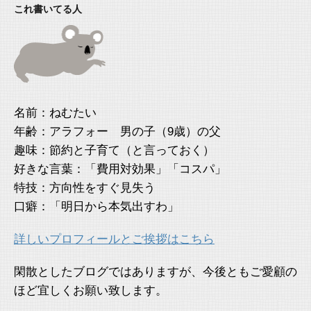
これ書いてる人
名前：ねむたい
年齢：アラフォー 男の子（9歳）の父
趣味：節約と子育て（と言っておく）
好きな言葉：「費用対効果」「コスパ」
特技：方向性をすぐ見失う
口癖：「明日から本気出すわ」
詳しいプロフィールとご挨拶はこちら
閑散としたブログではありますが、今後ともご愛顧の
ほど宜しくお願い致します。