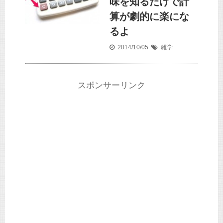
味を知るだけで計
算が劇的に楽にな
るよ
2014/10/05
雑学
スポンサーリンク