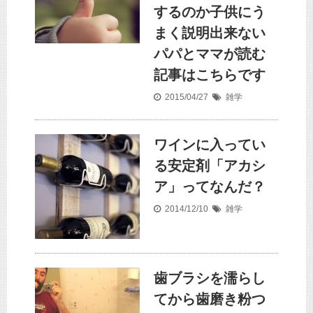
するのか子供にう
まく説明出来ない
パパとママが読む
記事はこちらです
2015/04/27
雑学
ワインに入ってい
る安定剤「アカシ
ア」ってなんだ？
2014/12/10
雑学
歯ブラシを濡らし
てから歯磨き粉つ