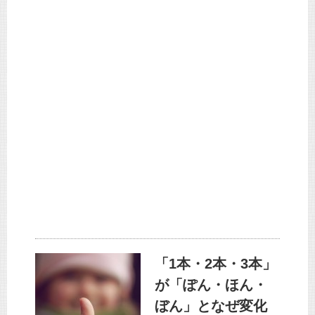
「1本・2本・3本」
が「ぽん・ほん・
ぼん」となぜ変化