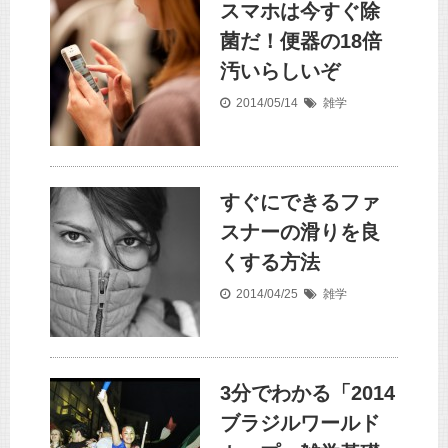
スマホは今すぐ除
菌だ！便器の18倍
汚いらしいぞ
2014/05/14
雑学
すぐにできるファ
スナーの滑りを良
くする方法
2014/04/25
雑学
3分でわかる「2014
ブラジルワールド