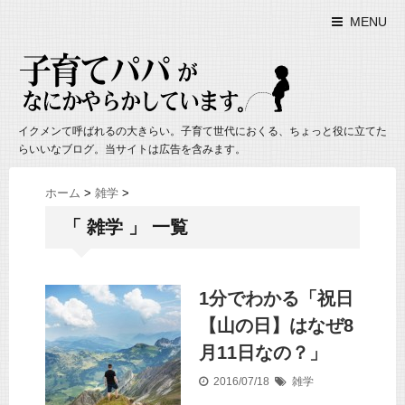
MENU
イクメンて呼ばれるの大きらい。子育て世代におくる、ちょっと役に立てた
らいいなブログ。当サイトは広告を含みます。
ホーム
>
雑学
>
「 雑学 」 一覧
1分でわかる「祝日
【山の日】はなぜ8
月11日なの？」
2016/07/18
雑学