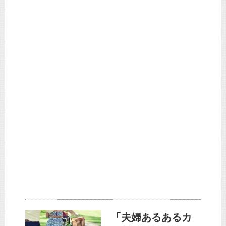
「夫婦あるあるカ