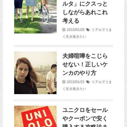
ルタ」にクスっと
しながらあれこれ
考える
2015/01/20
リアルでうま
く生き抜きたい
夫婦喧嘩をこじら
せない！正しいケ
ンカのやり方
2015/01/15
リアルでうま
く生き抜きたい
ユニクロをセール
やクーポンで安く