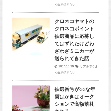
く生き抜きたい
クロネコヤマトの
クロネコポイント
抽選商品に応募し
てはずれたけどわ
ざわざミニカーが
送られてきた話
2014/11/30
リアルでうま
く生き抜きたい
抽選番号が○○な年
賀はがきはオーク
ションで高額落札