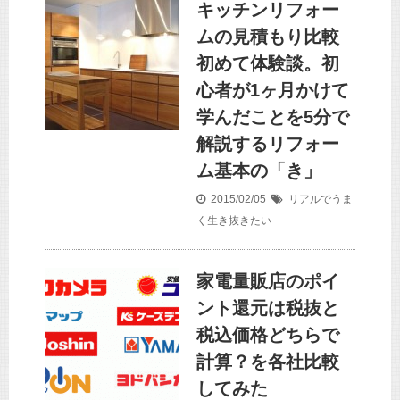
キッチンリフォー
ムの見積もり比較
初めて体験談。初
心者が1ヶ月かけて
学んだことを5分で
解説するリフォー
ム基本の「き」
2015/02/05
リアルでうま
く生き抜きたい
家電量販店のポイ
ント還元は税抜と
税込価格どちらで
計算？を各社比較
してみた