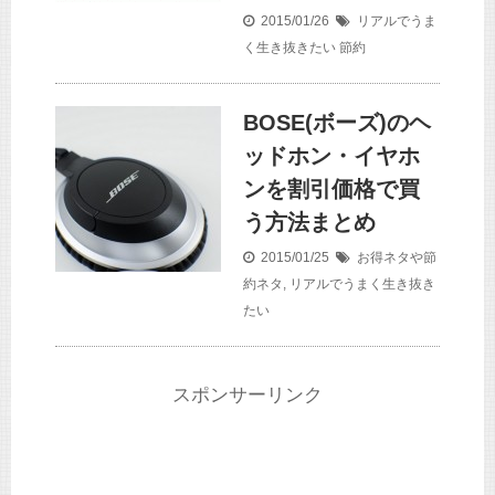
2015/01/26
リアルでうま
く生き抜きたい
節約
BOSE(ボーズ)のヘ
ッドホン・イヤホ
ンを割引価格で買
う方法まとめ
2015/01/25
お得ネタや節
約ネタ
,
リアルでうまく生き抜き
たい
スポンサーリンク