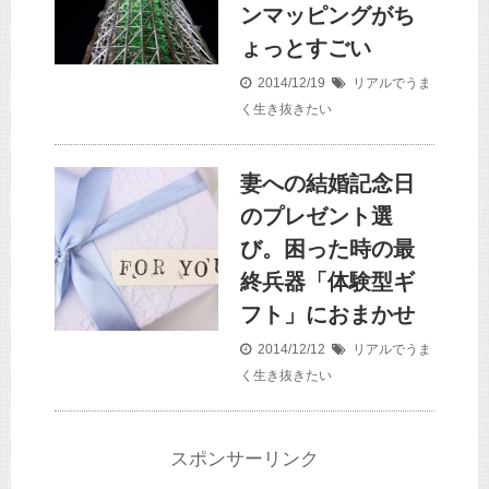
ンマッピングがち
ょっとすごい
2014/12/19
リアルでうま
く生き抜きたい
妻への結婚記念日
のプレゼント選
び。困った時の最
終兵器「体験型ギ
フト」におまかせ
2014/12/12
リアルでうま
く生き抜きたい
スポンサーリンク