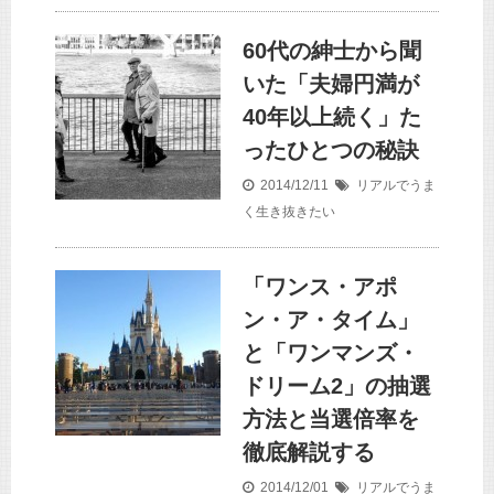
60代の紳士から聞
いた「夫婦円満が
40年以上続く」た
ったひとつの秘訣
2014/12/11
リアルでうま
く生き抜きたい
「ワンス・アポ
ン・ア・タイム」
と「ワンマンズ・
ドリーム2」の抽選
方法と当選倍率を
徹底解説する
2014/12/01
リアルでうま