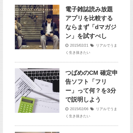
電子雑誌読み放題
アプリを比較する
ならまず「dマガジ
ン」を試すべし
2015/02/21
リアルでうま
く生き抜きたい
つばめのCM 確定申
告ソフト「フリ
ー」って何？を3分
で説明しよう
2015/02/06
リアルでうま
く生き抜きたい