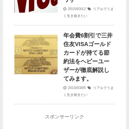
2015/03/12
リアルでうま
く生き抜きたい
年会費6割引で三井
住友VISAゴールド
カードが持てる節
約法をヘビーユー
ザーが徹底解説し
てみます。
2015/03/05
リアルでうま
く生き抜きたい
スポンサーリンク