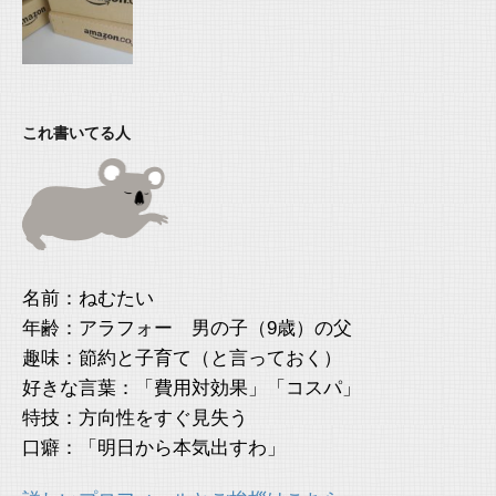
これ書いてる人
名前：ねむたい
年齢：アラフォー 男の子（9歳）の父
趣味：節約と子育て（と言っておく）
好きな言葉：「費用対効果」「コスパ」
特技：方向性をすぐ見失う
口癖：「明日から本気出すわ」