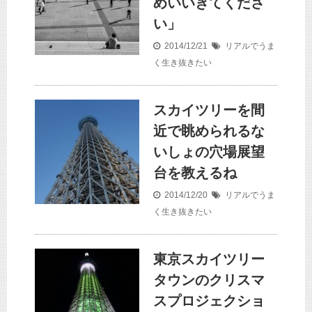
めいいきてくださ
い」
2014/12/21
リアルでうま
く生き抜きたい
スカイツリーを間
近で眺められるな
いしょの穴場展望
台を教えるね
2014/12/20
リアルでうま
く生き抜きたい
東京スカイツリー
タウンのクリスマ
スプロジェクショ