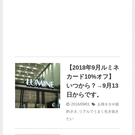
【2018年9月ルミネ
カード10%オフ】
いつから？→9月13
日からです。
2016/09/01
お得ネタや節
約ネタ
,
リアルでうまく生き抜き
たい