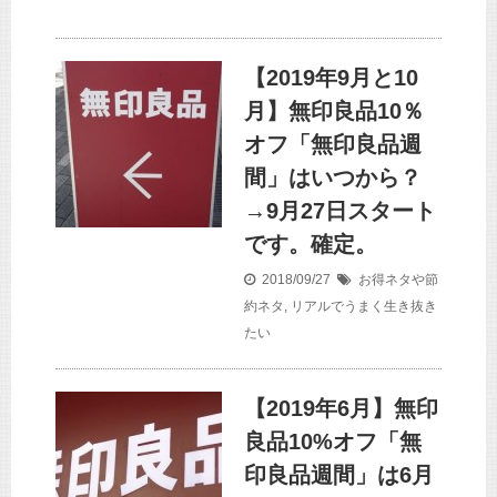
【2019年9月と10
月】無印良品10％
オフ「無印良品週
間」はいつから？
→9月27日スタート
です。確定。
2018/09/27
お得ネタや節
約ネタ
,
リアルでうまく生き抜き
たい
【2019年6月】無印
良品10%オフ「無
印良品週間」は6月