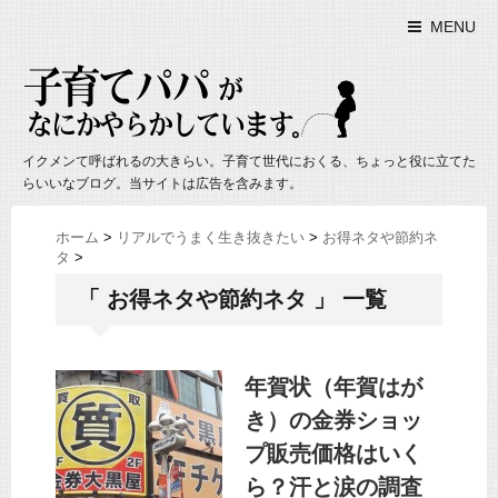
MENU
イクメンて呼ばれるの大きらい。子育て世代におくる、ちょっと役に立てた
らいいなブログ。当サイトは広告を含みます。
ホーム
>
リアルでうまく生き抜きたい
>
お得ネタや節約ネ
タ
>
「 お得ネタや節約ネタ 」 一覧
年賀状（年賀はが
き）の金券ショッ
プ販売価格はいく
ら？汗と涙の調査