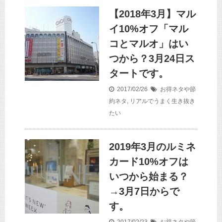
【2018年3月】マル
イ10%オフ「マル
コとマルオ」はい
つから？3月24日ス
タートです。
2017/02/26
お得ネタや節
約ネタ
,
リアルでうまく生き抜き
たい
2019年3月のルミネ
カード10%オフは
いつから始まる？
→3月7日からで
す。