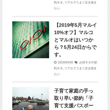
約ネタ
,
リアルでうまく生き抜き
たい
【2019年5月マルイ
10%オフ】マルコ
とマルオはいつか
ら？5月24日からで
す。
2016/04/30
お得ネタや節
約ネタ
,
リアルでうまく生き抜き
たい
子育て家庭の手っ
取り早い節約「子
育て支援パスポー