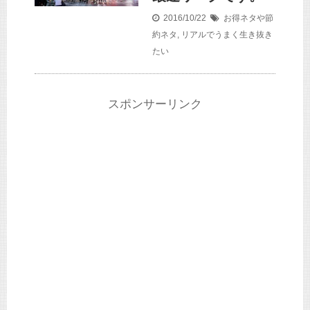
2016/10/22
お得ネタや節
約ネタ
,
リアルでうまく生き抜き
たい
スポンサーリンク