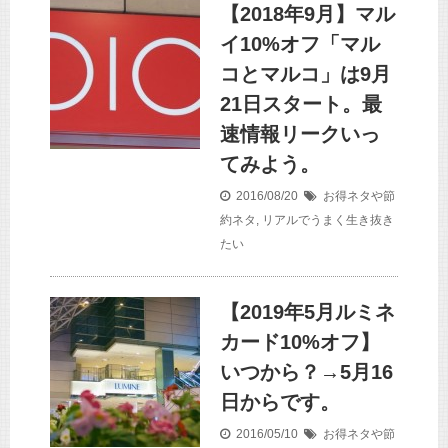
【2018年9月】マル
イ10%オフ「マル
コとマルコ」は9月
21日スタート。最
速情報リークいっ
てみよう。
2016/08/20
お得ネタや節
約ネタ
,
リアルでうまく生き抜き
たい
【2019年5月ルミネ
カード10%オフ】
いつから？→5月16
日からです。
2016/05/10
お得ネタや節