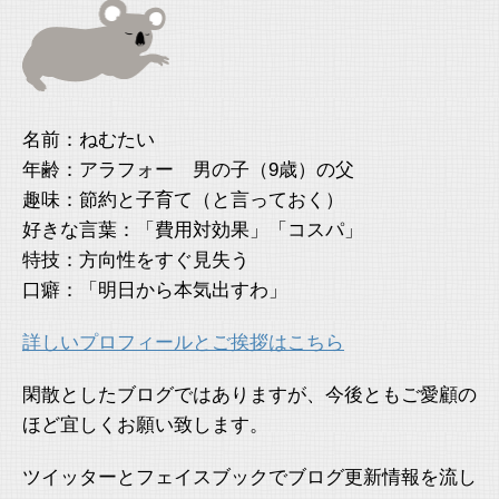
名前：ねむたい
年齢：アラフォー 男の子（9歳）の父
趣味：節約と子育て（と言っておく）
好きな言葉：「費用対効果」「コスパ」
特技：方向性をすぐ見失う
口癖：「明日から本気出すわ」
詳しいプロフィールとご挨拶はこちら
閑散としたブログではありますが、今後ともご愛顧の
ほど宜しくお願い致します。
ツイッターとフェイスブックでブログ更新情報を流し