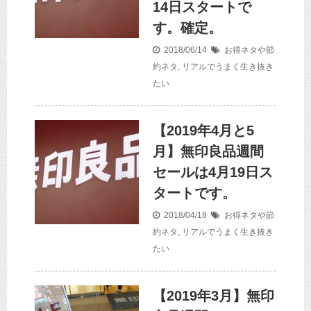
14日スタートで
す。確定。
2018/06/14
お得ネタや節
約ネタ
,
リアルでうまく生き抜き
たい
【2019年4月と5
月】無印良品週間
セールは4月19日ス
タートです。
2018/04/18
お得ネタや節
約ネタ
,
リアルでうまく生き抜き
たい
【2019年3月】無印