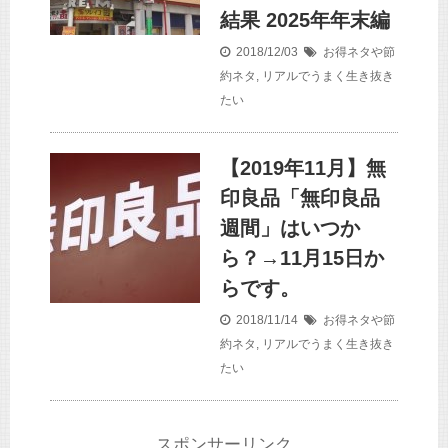
結果 2025年年末編
2018/12/03
お得ネタや節
約ネタ
,
リアルでうまく生き抜き
たい
【2019年11月】無
印良品「無印良品
週間」はいつか
ら？→11月15日か
らです。
2018/11/14
お得ネタや節
約ネタ
,
リアルでうまく生き抜き
たい
スポンサーリンク