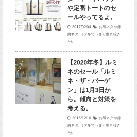
や定番トートのセ
ールやってるよ。
2017/02/04
お得ネタや節
約ネタ
,
リアルでうまく生き抜き
たい
【2020年冬】ルミ
ネのセール「ルミ
ネ・ザ・バーゲ
ン」は1月3日か
ら。傾向と対策を
考える。
2016/12/10
お得ネタや節
約ネタ
,
リアルでうまく生き抜き
たい