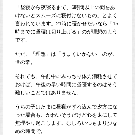
「昼寝から夜寝るまで、6時間以上の間をあ
けないとスムーズに寝付けないもの」とよく
言われています。21時に寝かせたいなら「15
時までに昼寝は切り上げる」のが理想のよう
です。
ただ、「理想」は「うまくいかない」のが、
世の常。
それでも、午前中にみっちり体力消耗させて
おけば、午後の早い時間に昼寝するのはそう
難しいことではありません。
うちの子はたまに昼寝がずれ込んで夕方にな
った場合も、かわいそうだけど心を鬼にして
無理やり起こします。むしろいつもより少な
めの時間で。