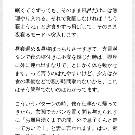
眠くてぐずっても、そのまま風呂だけには無
理やり入れる。それで覚醒しなければ「もう
寝ようね」と夕食をすっ飛ばして、そのまま
夜寝るモードへ突入します。
昼寝遅め＆昼寝ばっちりさせすぎて、充電満
タンで夜の寝付きに不安を感じた時は、即座
に外に連れ出すなりで、とにかく体を動かせ
ます。って言うのはたやすいけど、夕方は夕
食の準備などで親が時間取れないから、これ
はそう簡単でないのはわかってます。
こういうパターンの時、僕が仕事から帰って
きたら、玄関でカバンを置く間も与えられず
に「お風呂湧くまでの間、外で息子くんと走
っておいで！」と妻に言われます。はい、素