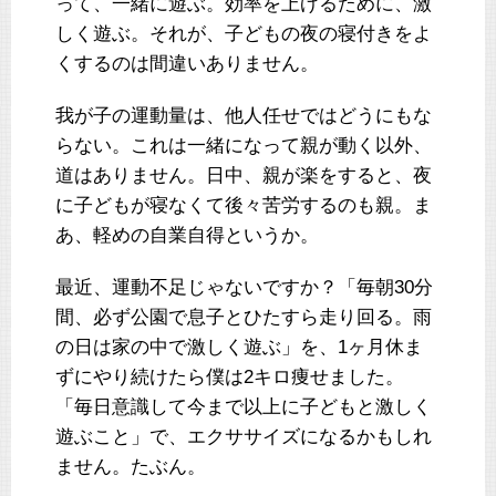
って、一緒に遊ぶ。効率を上げるために、激
しく遊ぶ。それが、子どもの夜の寝付きをよ
くするのは間違いありません。
我が子の運動量は、他人任せではどうにもな
らない。これは一緒になって親が動く以外、
道はありません。日中、親が楽をすると、夜
に子どもが寝なくて後々苦労するのも親。ま
あ、軽めの自業自得というか。
最近、運動不足じゃないですか？「毎朝30分
間、必ず公園で息子とひたすら走り回る。雨
の日は家の中で激しく遊ぶ」を、1ヶ月休ま
ずにやり続けたら僕は2キロ痩せました。
「毎日意識して今まで以上に子どもと激しく
遊ぶこと」で、エクササイズになるかもしれ
ません。たぶん。