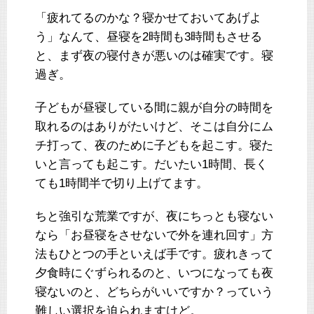
「疲れてるのかな？寝かせておいてあげよ
う」なんて、昼寝を2時間も3時間もさせる
と、まず夜の寝付きが悪いのは確実です。寝
過ぎ。
子どもが昼寝している間に親が自分の時間を
取れるのはありがたいけど、そこは自分にム
チ打って、夜のために子どもを起こす。寝た
いと言っても起こす。だいたい1時間、長く
ても1時間半で切り上げてます。
ちと強引な荒業ですが、夜にちっとも寝ない
なら「お昼寝をさせないで外を連れ回す」方
法もひとつの手といえば手です。疲れきって
夕食時にぐずられるのと、いつになっても夜
寝ないのと、どちらがいいですか？っていう
難しい選択を迫られますけど。