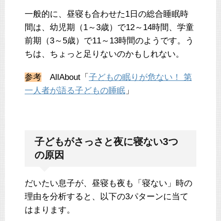
一般的に、昼寝も合わせた1日の総合睡眠時
間は、幼児期（1～3歳）で12～14時間、学童
前期（3～5歳）で11～13時間のようです。う
ちは、ちょっと足りないのかもしれない。
参考
AllAbout「
子どもの眠りが危ない！ 第
一人者が語る子どもの睡眠
」
子どもがさっさと夜に寝ない3つ
の原因
だいたい息子が、昼寝も夜も「寝ない」時の
理由を分析すると、以下の3パターンに当て
はまります。