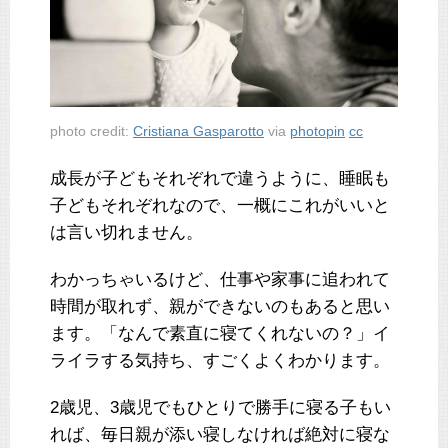
photo credit:
Cristiana Gasparotto
via
photopin
cc
成長が子どもそれぞれで違うように、睡眠も
子どもそれぞれなので、一概にこれがいいと
は言い切れません。
わかっちゃいるけど、仕事や家事に追われて
時間が取れず、親ができないのもあると思い
ます。「なんで素直に寝てくれないの？」イ
ライラする気持ち、すごくよくわかります。
2歳児、3歳児でもひとりで勝手に寝る子もい
れば、毎日親が添い寝しなければ絶対に寝な