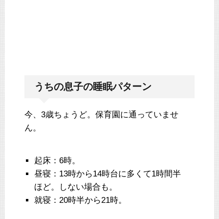
うちの息子の睡眠パターン
今、3歳ちょうど。保育園に通っていませ
ん。
起床：6時。
昼寝：13時から14時台に多くて1時間半
ほど。しない場合も。
就寝：20時半から21時。