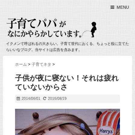
MENU
イクメンて呼ばれるの大きらい。子育て世代におくる、ちょっと役に立てた
らいいなブログ。当サイトは広告を含みます。
ホーム
>
子育てネタ
>
子供が夜に寝ない！それは疲れ
ていないからさ
2014/06/01
2016/08/19