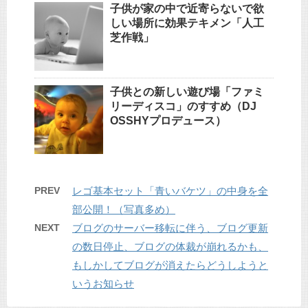
子供が家の中で近寄らないで欲
しい場所に効果テキメン「人工
芝作戦」
子供との新しい遊び場「ファミ
リーディスコ」のすすめ（DJ
OSSHYプロデュース）
PREV
レゴ基本セット「青いバケツ」の中身を全
部公開！（写真多め）
NEXT
ブログのサーバー移転に伴う、ブログ更新
の数日停止、ブログの体裁が崩れるかも、
もしかしてブログが消えたらどうしようと
いうお知らせ