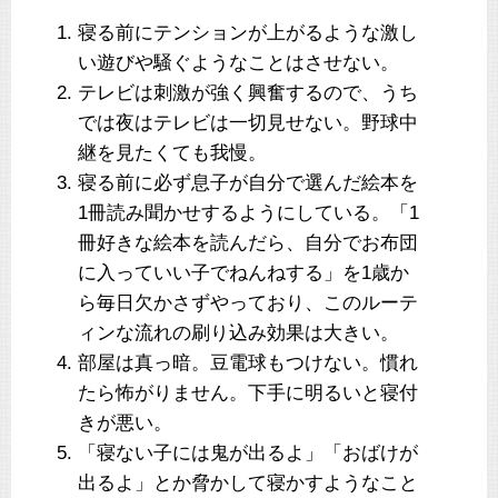
寝る前にテンションが上がるような激し
い遊びや騒ぐようなことはさせない。
テレビは刺激が強く興奮するので、うち
では夜はテレビは一切見せない。野球中
継を見たくても我慢。
寝る前に必ず息子が自分で選んだ絵本を
1冊読み聞かせするようにしている。「1
冊好きな絵本を読んだら、自分でお布団
に入っていい子でねんねする」を1歳か
ら毎日欠かさずやっており、このルーテ
ィンな流れの刷り込み効果は大きい。
部屋は真っ暗。豆電球もつけない。慣れ
たら怖がりません。下手に明るいと寝付
きが悪い。
「寝ない子には鬼が出るよ」「おばけが
出るよ」とか脅かして寝かすようなこと