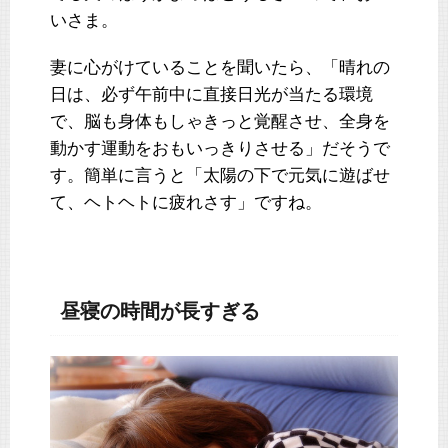
いさま。
妻に心がけていることを聞いたら、「晴れの
日は、必ず午前中に直接日光が当たる環境
で、脳も身体もしゃきっと覚醒させ、全身を
動かす運動をおもいっきりさせる」だそうで
す。簡単に言うと「太陽の下で元気に遊ばせ
て、ヘトヘトに疲れさす」ですね。
昼寝の時間が長すぎる