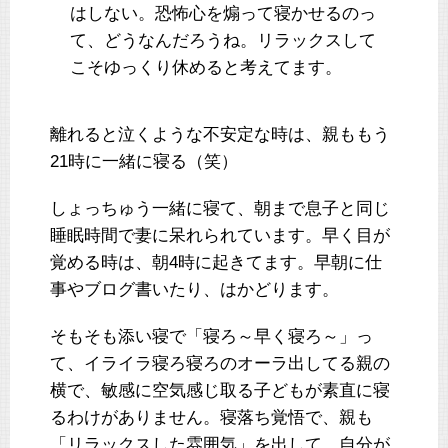
はしない。恐怖心を煽って寝かせるのっ
て、どうなんだろうね。リラックスして
こそゆっくり休めると考えてます。
離れると泣くような不安定な時は、親ももう
21時に一緒に寝る（笑）
しょっちゅう一緒に寝て、朝まで息子と同じ
睡眠時間で妻に呆れられています。早く目が
覚める時は、朝4時に起きてます。早朝に仕
事やブログ書いたり、はかどります。
そもそも添い寝で「寝ろ～早く寝ろ～」っ
て、イライラ寝ろ寝ろのオーラ出してる親の
横で、敏感に空気感じ取る子どもが素直に寝
るわけがありません。寝落ち覚悟で、親も
「リラックスした雰囲気」を出して、自分が