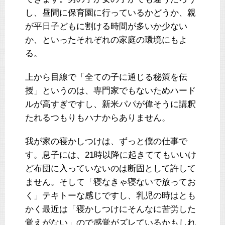
し、昼間に保育園に行っているかどうか、親
が平日子どもに割ける時間が多いか少ない
か、といったそれぞれの家庭の環境にもよ
る。
上から目線で「全ての子に通じる秘策を伝
授」というのは、専門家でもないためハード
ルが高すぎですし、新米パパが偉そうに講釈
たれるつもりもハナからありません。
我が家の寝かしつけは、ずっと僕の仕事で
す。息子には、21時以降に起きててもいいけ
ど布団に入っていないのは断固として許して
ません。そして「寝なきゃ寝ないで放ってお
く」テキトーな感じですし、乳児の時はとも
かく最近は「寝かしつけにそんなに苦労した
覚えがない」ので感覚がズレているかもしれ