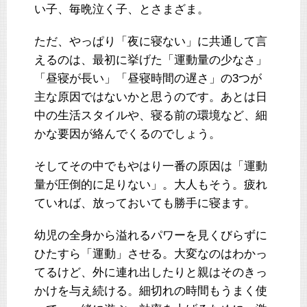
い子、毎晩泣く子、とさまざま。
ただ、やっぱり「夜に寝ない」に共通して言
えるのは、最初に挙げた「運動量の少なさ」
「昼寝が長い」「昼寝時間の遅さ」の3つが
主な原因ではないかと思うのです。あとは日
中の生活スタイルや、寝る前の環境など、細
かな要因が絡んでくるのでしょう。
そしてその中でもやはり一番の原因は「運動
量が圧倒的に足りない」。大人もそう。疲れ
ていれば、放っておいても勝手に寝ます。
幼児の全身から溢れるパワーを見くびらずに
ひたすら「運動」させる。大変なのはわかっ
てるけど、外に連れ出したりと親はそのきっ
かけを与え続ける。細切れの時間もうまく使