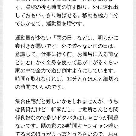
す。昼寝の後も時間の許す限り、外に連れ出
しておもいっきり遊ばせる。移動も極力自分
で歩かせて、運動量を増やす。
運動量が少ない「雨の日」などは、明らかに
寝付きが悪いです。外で遊べない雨の日は、
意識して、仕事に行く前、お風呂に入る前な
どにとにかく全身を使って息が上がるくらい
家の中で全力で遊び倒すようにしています。
時間が取れなければ、10分とかほんと細切れ
の時間でいいのです。
集合住宅だと難しいかもしれませんが、うち
は賃貸だけど一軒家だし、ご近所さんとも関
係良好なので多少ドタバタはしゃごうが問題
ないです。隣の家の24時間キャンキャン鳴い
てる犬のほうがよっぽどうるさいので、お互