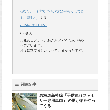
ねむたい（子育てパパがなにかやらかしてま
す。管理人）
より:
2015年3月5日 00:29
kooさん
お礼のコメント、わざわざどうもありがと
うございます。
お役に立てましたようで、良かったです。
関連記事
東海道新幹線「子供連れファミ
リー専用車両」 の夏がまたやっ
てくる