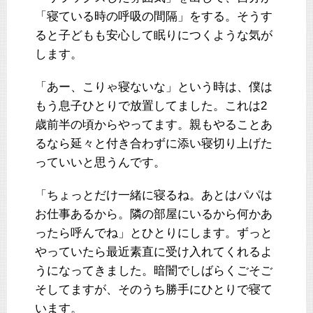
「寝ている時の呼吸の間隔」をする。そうす
ると子どもも安心して眠りにつくような気が
します。
「あー、こりゃ寝ないな」という時は、僕は
もう息子ひとりで放置してました。これは2
歳前半の頃からやってます。親もやることあ
るなら延々と付き合わずに添い寝切り上げた
っていいと思うんです。
「ちょっとだけ一緒に寝るね。あとはパパは
お仕事あるから。隣の部屋にいるから何かあ
ったら呼んでね」とひとりにします。ずっと
やっていたら最近素直に受け入れてくれるよ
うになってきました。暗闇でしばらくごそご
そしてますが、そのうち勝手にひとりで寝て
います。