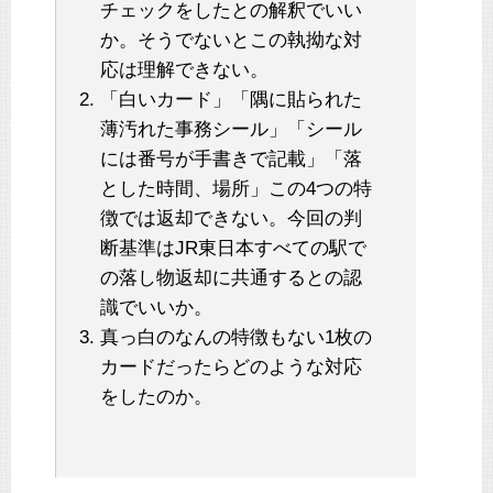
チェックをしたとの解釈でいい
か。そうでないとこの執拗な対
応は理解できない。
「白いカード」「隅に貼られた
薄汚れた事務シール」「シール
には番号が手書きで記載」「落
とした時間、場所」この4つの特
徴では返却できない。今回の判
断基準はJR東日本すべての駅で
の落し物返却に共通するとの認
識でいいか。
真っ白のなんの特徴もない1枚の
カードだったらどのような対応
をしたのか。