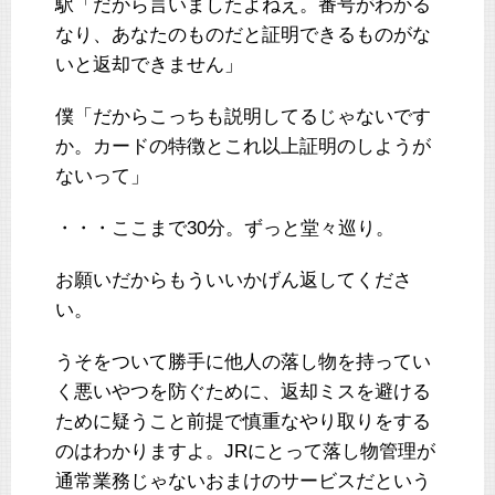
駅「だから言いましたよねえ。番号がわかる
なり、あなたのものだと証明できるものがな
いと返却できません」
僕「だからこっちも説明してるじゃないです
か。カードの特徴とこれ以上証明のしようが
ないって」
・・・ここまで30分。ずっと堂々巡り。
お願いだからもういいかげん返してくださ
い。
うそをついて勝手に他人の落し物を持ってい
く悪いやつを防ぐために、返却ミスを避ける
ために疑うこと前提で慎重なやり取りをする
のはわかりますよ。JRにとって落し物管理が
通常業務じゃないおまけのサービスだという