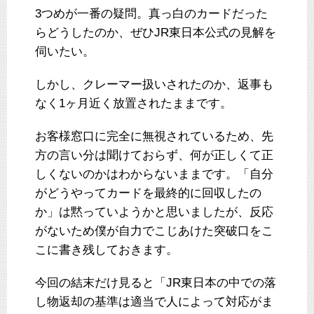
3つめが一番の疑問。真っ白のカードだった
らどうしたのか、ぜひJR東日本公式の見解を
伺いたい。
しかし、クレーマー扱いされたのか、返事も
なく1ヶ月近く放置されたままです。
お客様窓口に完全に無視されているため、先
方の言い分は聞けておらず、何が正しくて正
しくないのかはわからないままです。「自分
がどうやってカードを最終的に回収したの
か」は黙っていようかと思いましたが、反応
がないため僕が自力でこじあけた突破口をこ
こに書き残しておきます。
今回の結末だけ見ると「JR東日本の中での落
し物返却の基準は適当で人によって対応がま