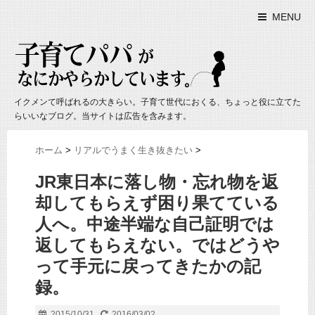
MENU
イクメンて呼ばれるの大きらい。子育て世代におくる、ちょっと役に立てた
らいいなブログ。当サイトは広告を含みます。
ホーム
>
リアルでうまく生き抜きたい
>
JR東日本に落し物・忘れ物を返
却してもらえず困り果てている
人へ。中途半端な自己証明では
返してもらえない。ではどうや
って手元に戻ってきたかの記
録。
2015/10/31
2016/03/02