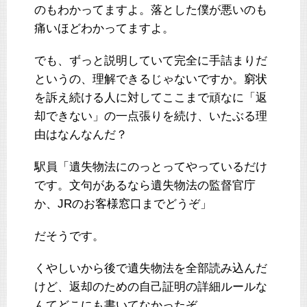
のもわかってますよ。落とした僕が悪いのも
痛いほどわかってますよ。
でも、ずっと説明していて完全に手詰まりだ
というの、理解できるじゃないですか。窮状
を訴え続ける人に対してここまで頑なに「返
却できない」の一点張りを続け、いたぶる理
由はなんなんだ？
駅員「遺失物法にのっとってやっているだけ
です。文句があるなら遺失物法の監督官庁
か、JRのお客様窓口までどうぞ」
だそうです。
くやしいから後で遺失物法を全部読み込んだ
けど、返却のための自己証明の詳細ルールな
んてどこにも書いてなかったぞ。