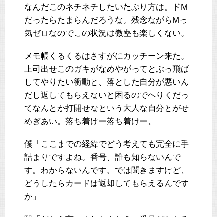
なんだこのネチネチしたいたぶり方は。ドM
だったらたまらんだろうな。残念ながらMっ
気ゼロなのでこの状況は微塵も楽しくない。
メモ帳くるくるはさすがにカッチーン来た。
上司出せこのガキがなめやがってとぶっ飛ば
してやりたい衝動と、落とした自分が悪いん
だし返してもらえないと困るのでへりくだっ
てなんとか打開せなという大人な自分とがせ
めぎあい。落ち着けー落ち着けー。
僕「ここまでの経緯でどう考えても完全に手
詰まりですよね。番号、誰も知らないんで
す。わからないんです。では聞きますけど、
どうしたらカードは返却してもらえるんです
か」