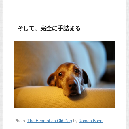
そして、完全に手詰まる
Photo:
The Head of an Old Dog
by
Roman Boed