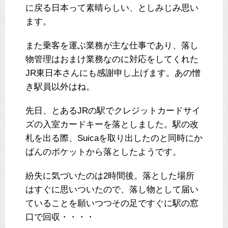
に戻る日本って素晴らしい、としみじみ思い
ます。
また乗客を運ぶ業務が主な仕事であり、落し
物管理はおまけ業務なのに対応をしてくれた
JR東日本さんにも感謝申し上げます。あの憎
き駅員以外はね。
先日、とあるJRの駅でクレジットカードサイ
ズの入室カードキーを落としました。駅の改
札を出る際、Suicaを取り出したのと同時にか
ばんのポケットから落としたようです。
紛失に気づいたのは2時間後。落とした場所
はすぐに思いついたので、落し物として届い
ていることを願いつつその足ですぐに駅の窓
口で回収・・・・