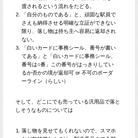
渡されるという流れをたどる。
「自分のものである」と、頑固な駅員で
さえも納得させる明確な立証ができない
限り、落し物は持ち主へ容易に返却され
ない。
「白いカードに事務シール、番号が書い
てある」と「白いカードに事務シール、
番号は○番」この番号がはっきりしてい
るか否かの境が返却可 or 不可のボーダ
ーライン（らしい）
そして、どこにでも売っている汎用品で落と
しそうなものについては
落し物を見せてもくれないので、スマホ